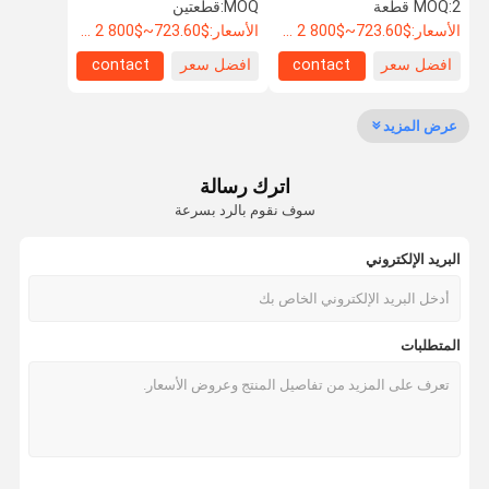
المقاوم للنار الفولاذ OEM
المقاوم للنار الفولاذ OEM
2 قطعة
MOQ:
MOQ:
قطعتين
التصميم
التصميم
الأسعار:
$723.60~$800 2 - 49 pieces, $638.80 50~$720 99 pieces , 100 - 199 pieces $621.7
الأسعار:
$723.60~$800 2 - 49 pieces, $638.80 50~$720 99 pieces , 100 - 199 pieces $621.7
افضل سعر
contact
افضل سعر
contact
مراقبة الجودة
اتصل بنا
أخبار
القضايا
عرض المزيد
اترك رسالة
اطلب اقتباس
سوف نقوم بالرد بسرعة
البريد الإلكتروني
باب مضاد للصوت
باب عازل للصوت
المتطلبات
باب معزول من الضوضاء
الباب المقاوم للنار
باب مقاوم للنار