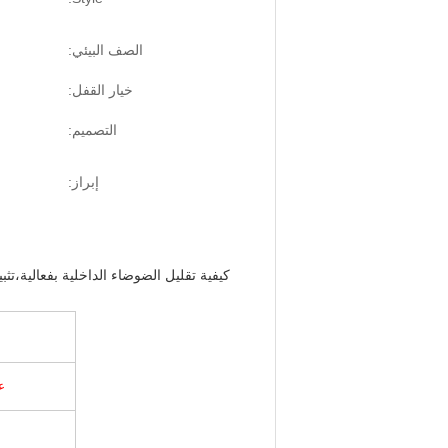
الصف البيئي:
خيار القفل:
التصميم:
إبراز:
كيفية تقليل الضوضاء الداخلية بفعالية،
تثبي
ع