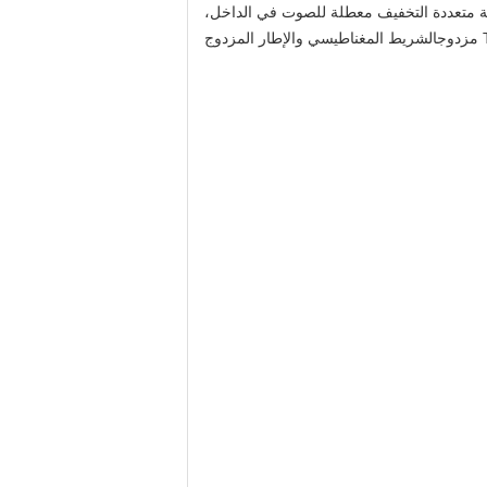
واد خام من الصلب والمواد المركبة متعددة التخفيف معطلة للصوت في الداخل،
الشريط المغناطيسي والإطار المزدوج