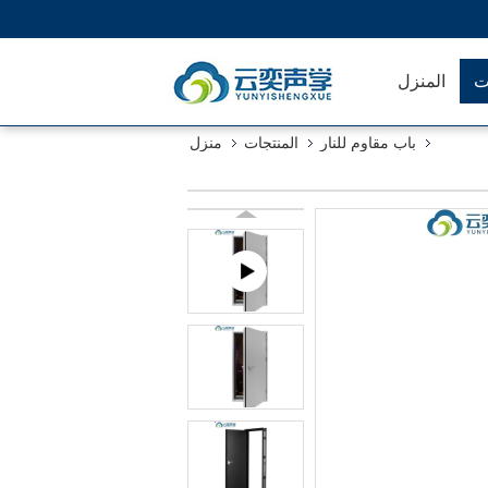
ت
المنزل
باب مقاوم للنار
المنتجات
منزل