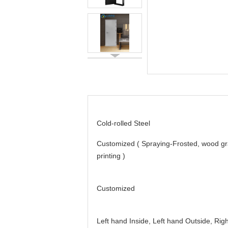
Cold-rolled Steel
Customized ( Spraying-Frosted, wood gr
printing )
Customized
Left hand Inside, Left hand Outside, Righ