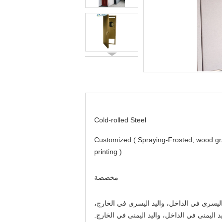
Cold-rolled Steel
Customized ( Spraying-Frosted, wood gr
printing )
مخصصة
اليسرى في الداخل، واليد اليسرى في الخارج،
يد اليمنى في الداخل، واليد اليمنى في الخارج.