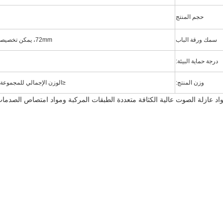
حجم المنتج
سمك ورقة الباب
72mm، يمكن تخصيصها وفقا للصورة
درجة حماية البيئة:
وزن المنتج:
≤
الوزن الإجمالي للمجموعة بأكمل
اد عازلة الصوت عالية الكثافة متعددة الطبقات المركبة ومواد امتصاص الصدما