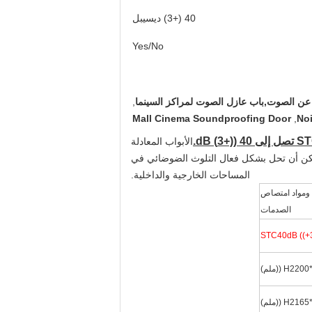
40 (+3) ديسيبل
Yes/No
عن الصوت,باب عازل الصوت لمراكز السينما
,
Mall Cinema Soundproofing Door
,
No
الأبواب المعادلة
ن أن تحل بشكل فعال التلوث الضوضائي في
المساحات الخارجية والداخلية.
ة ومواد امتصاص
الصدمات
STC40dB ((+
H ((ملم)
H ((ملم)