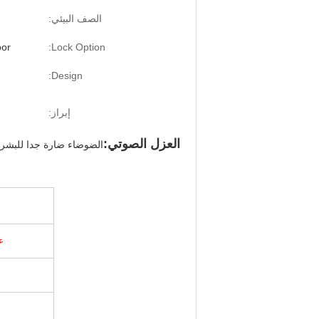
الصف البيئي:
oor
Lock Option:
Design:
إبراز:
العزل الصوتي:
الضوضاء ضارة جدا للبشر!
ع