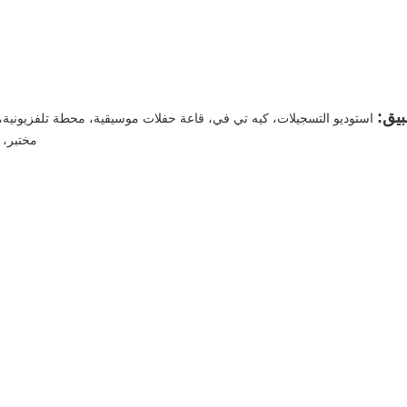
بيق:
استوديو التسجيلات، كيه تي في، قاعة حفلات موسيقية، محطة تلفزيونية،
مختبر، 