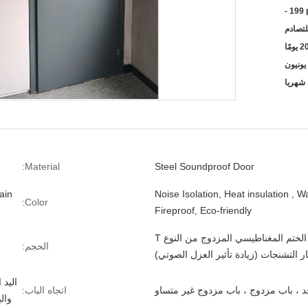
- 199
لتصادم
Material:
Steel Soundproof Door
ain
Noise Isolation, Heat insulation , W
Color:
Fireproof, Eco-friendly
شريط الختم المغناطيسي المزدوج من النوع T
الحجم:
ر التشنجات (زيادة تأثير العزل الصوتي)
اليد 
د ، باب مزدوج ، باب مزدوج غير متساو
اتجاه الباب:
وال