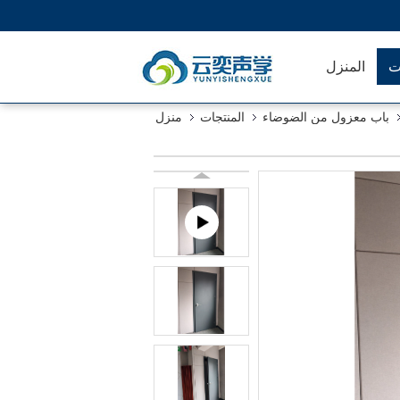
ت
المنزل
باب معزول من الضوضاء
المنتجات
منزل