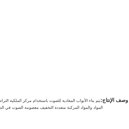
وصف الإنتاج:
يتم بناء الأبواب المعادية للصوت باستخدام مركز الملكية التراص من المواد، (1.5 ملم 
المواد والمواد المركبة متعددة التخفيف معصومة الصوت في ال