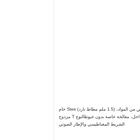
مطاط بارد) Stee خام
داخل، معالجة خاصة بدون خيوط
النوع T مزدوج
الشريط المغناطيسي والإطار الصوتي