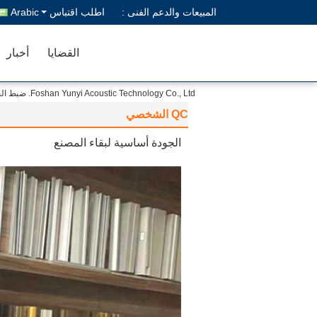
المبيعات والدعم الفنى :
اطلب اقتباس
Arabic
القضايا
أخبار
Foshan Yunyi Acoustic Technology Co., Ltd. ضبط الجودة
QC الشخصي
الجودة أساسية لبقاء المصنع