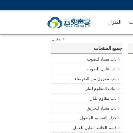
ت
المنزل
منزل
جميع المنتجات
باب مضاد للصوت
باب عازل للصوت
باب معزول من الضوضاء
الباب المقاوم للنار
باب مقاوم للنار
باب مضاد للحريق
جدار التقسيم المنقول
قسم الحائط القابل للعمل