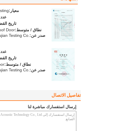
معيار:
sting
عدد:
تاريخ القض
نطاق / متوسط:
oof Door
صدر عن:
ian Testing Co.
عدد:
تاريخ القض
نطاق / متوسط:
oor
صدر عن:
ian Testing Co.
تفاصيل الاتصال
إرسال استفسارك مباشرة لنا