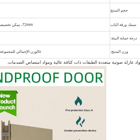
حجم المنتج
سمك ورقة الباب
72mm، يمكن تخصيصها وفقا للصورة
درجة حماية البيئة:
وزن المنتج:
≤
الوزن الإجمالي للمجموعة بأكمل
اد عازلة صوتية متعددة الطبقات ذات كثافة عالية ومواد امتصاص الصدمات.