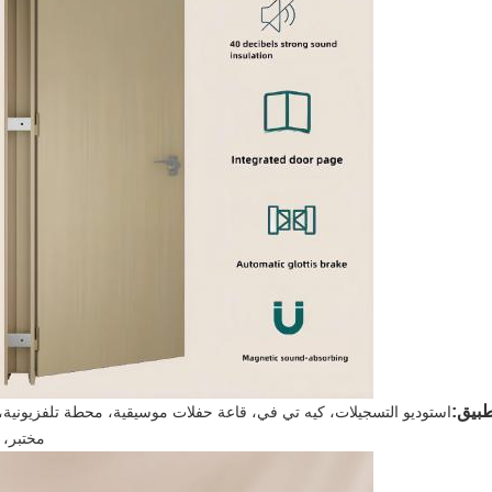
طبيق:
استوديو التسجيلات، كيه تي في، قاعة حفلات موسيقية، محطة تلفزيونية،
مختبر، 