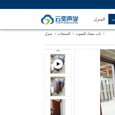
ت
المنزل
باب مضاد للصوت
المنتجات
منزل