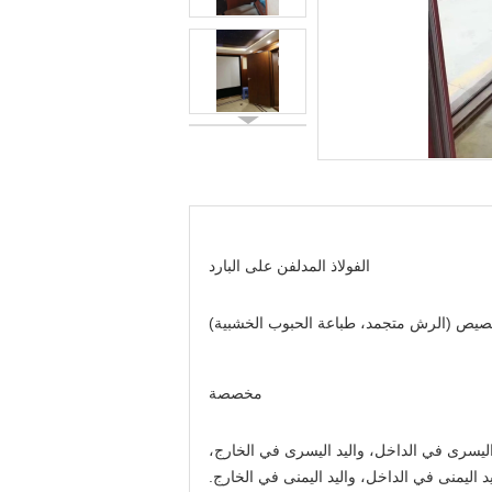
الفولاذ المدلفن على البارد
صيص (الرش متجمد، طباعة الحبوب الخشبية)
مخصصة
اليسرى في الداخل، واليد اليسرى في الخارج،
يد اليمنى في الداخل، واليد اليمنى في الخارج.