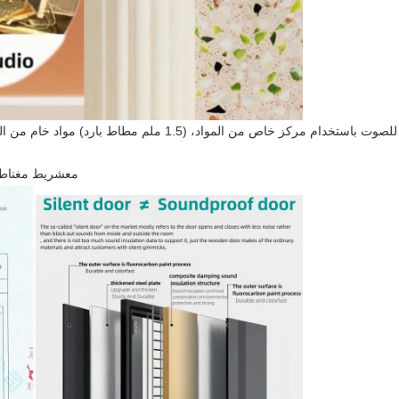
: يتم بناء الأبواب المقاومة للصوت باستخدام مركز خاص من ال
مع
شريط مغناطيس