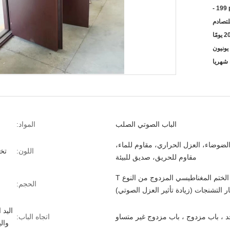
- 199
لتصادم
الباب الصوتي الصلب
المواد:
لضوضاء، العزل الحراري، مقاوم للماء،
اللون:
تخ
مقاوم للحريق، صديق للبيئة
شريط الختم المغناطيسي المزدوج من النوع T
الحجم:
ر التشنجات (زيادة تأثير العزل الصوتي)
اليد 
د ، باب مزدوج ، باب مزدوج غير متساو
اتجاه الباب:
وال