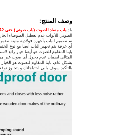
وصف المنتج:
بلدي
باب مضاد للصوت (باب صوتي) حتى 42 ((
الصوتي للأبواب عدم تعطيل الضوضاء الخارج
تم تصميم الباب بأجهزة فولاذية متينة تضم
أي غرفة.يتم تجهيز الباب أيضا مع نوع ا
بابنا المقاوم للصوت هو أيضا خيار رائع 
المثالي لضمان عدم دخول أي صوت غير مرغ
بشكل عام، بابنا المقاوم للصوت هو الخيا
بالتأكيد سوف يلبي احتياجاتك و يتجاوز توقع