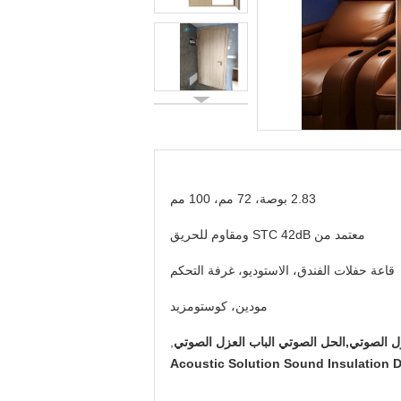
2.83 بوصة، 72 مم، 100 مم
معتمد من STC 42dB ومقاوم للحريق
قاعة حفلات الفندق، الاستوديو، غرفة التحكم
مودين، كوستومزيد
ل الصوتي,الحل الصوتي الباب العزل الصوتي
,
Acoustic Solution Sound Insulation 