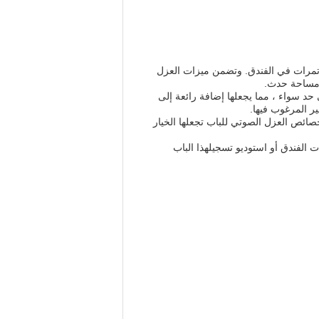
ؤتمرات في الفندق. وتضمن ميزات العزل
و مساحة حدث.
حد سواء ، مما يجعلها إضافة رائعة إلى
 المرغوب فيها.
ائص العزل الصوتي للباب تجعلها الخيار
لفندق أو استوديو تسجيلهذا الباب