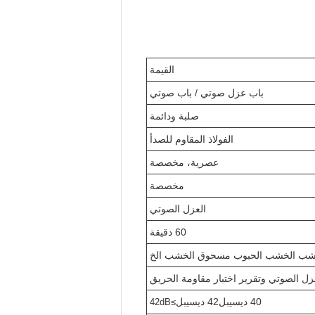
القيمة
باب عزل صوتي / باب صوتي
صلبة ودائمة
الفولاذ المقاوم للصدأ
عصرية، مخصصة
مخصصة
العزل الصوتي
60 دقيقة
الخشب الخشب الحبوب مسحوق الخشب الخ
40 ديسيبل
42 ديسيبل
≥42dB