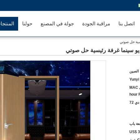
اتصل بنا
مراقبة الجودة
جولة في المصنع
حولنا
المنتجا
سية حل صوتي
و سينما غرفة رئيسية حل صوتي
الصين
Yunyi
MAC ,
hour F
 72
US$ 3