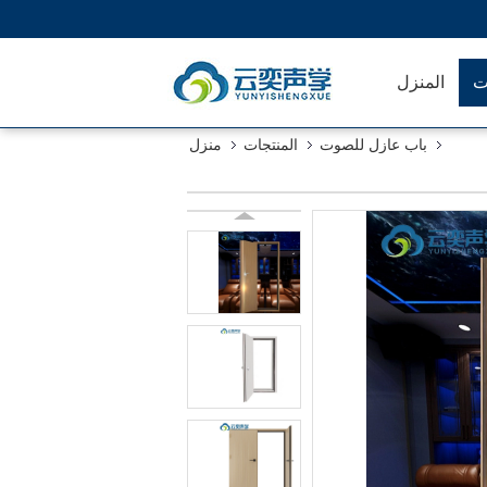
ت
المنزل
باب عازل للصوت
المنتجات
منزل