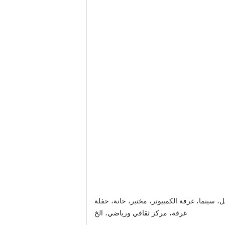
 سينما، غرفة الكمبيوتر، مختبر، حانة، حفلة
غرفة، مركز ثقافي ورياضي، الخ