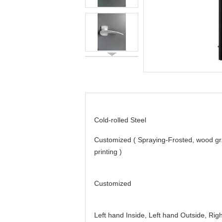
Cold-rolled Steel
Customized ( Spraying-Frosted, wood gr
printing )
Customized
Left hand Inside, Left hand Outside, Righ