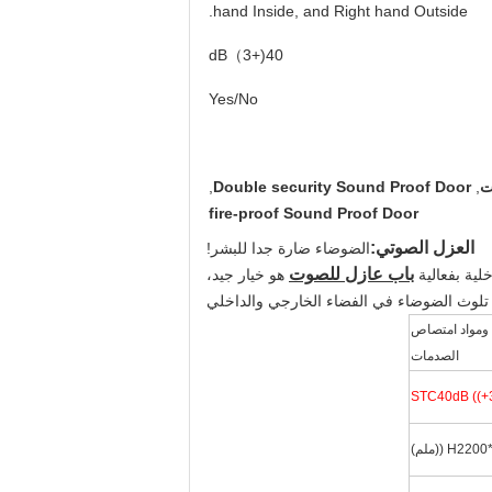
hand Inside, and Right hand Outside.
40(+3）dB
Yes/No
ت
,
Double security Sound Proof Door
,
fire-proof Sound Proof Door
العزل الصوتي:
الضوضاء ضارة جدا للبشر!
باب عازل للصوت
لية بفعالية
هو خيار جيد،
تلوث الضوضاء في الفضاء الخارجي والداخلي
ة ومواد امتصاص
الصدمات
STC40dB ((+
H ((ملم)