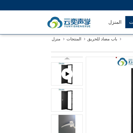
ت
المنزل
باب مضاد للحريق
المنتجات
منزل