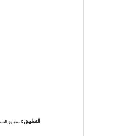
التطبيق:
استوديو التس