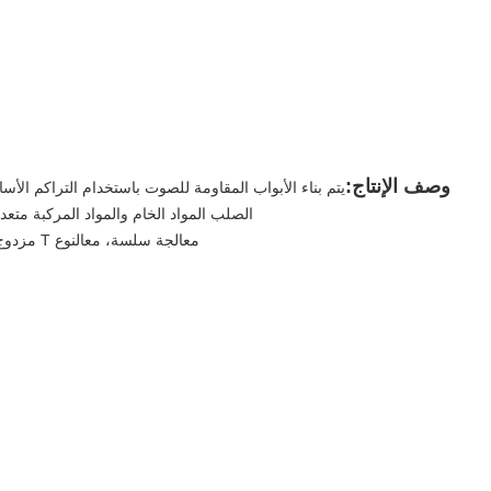
وصف الإنتاج:
يتم بناء الأبواب المقاومة للصوت باستخدام التراكم الأساسي الملكية م
الصلب المواد الخام والمواد المركبة متع
معالجة سلسة، مع
النوع T مزدوج