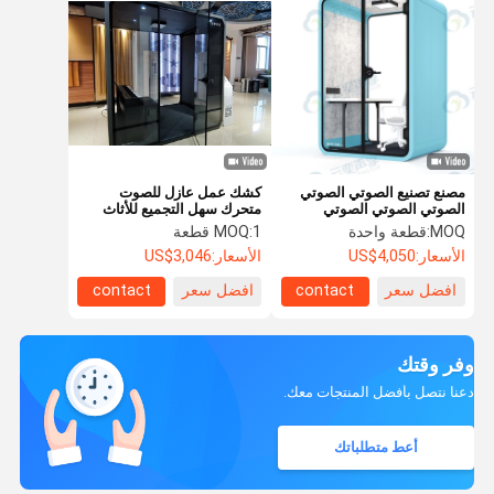
مصنع تصنيع الصوتي الصوتي
كشك عمل عازل للصوت
الصوتي الصوتي الصوتي
متحرك سهل التجميع للأثاث
الصوتي الصوتي الصوتي
MOQ:
قطعة واحدة
1 قطعة
MOQ:
الصوتي الصوتي الصوتي
الأسعار:
US$4,050
الأسعار:
US$3,046
الصوتي الصوتي الصوتي
الصوتي الصوتي الصوتي
افضل سعر
contact
افضل سعر
contact
الصوتي الصوتي الصوتي
الصوتي
وفر وقتك
دعنا نتصل بأفضل المنتجات معك.
أعط متطلباتك