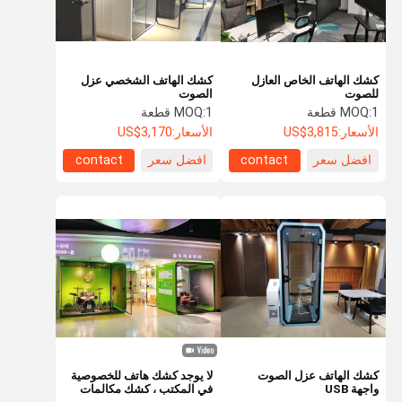
كشك الهاتف الخاص العازل
كشك الهاتف الشخصي عزل
للصوت
الصوت
1 قطعة
MOQ:
1 قطعة
MOQ:
الأسعار:
US$3,815
الأسعار:
US$3,170
افضل سعر
contact
افضل سعر
contact
المنزل
المنتجات
حولنا
جولة في
المصنع
كشك الهاتف عزل الصوت
لا يوجد كشك هاتف للخصوصية
واجهة USB
في المكتب ، كشك مكالمات