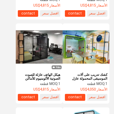
الأسعار:
US$4,815
الأسعار:
US$4,815
افضل سعر
contact
افضل سعر
contact
كشك تدريب على آلات
هيكل الهاتف عازلة للصوت
الموسيقى المحمولة عازل
الصوتية الألومنيوم للأماكن
للصوت
العامة
1 قطعة
MOQ:
1 قطعة
MOQ:
الأسعار:
US$4,050
الأسعار:
US$4,815
افضل سعر
contact
افضل سعر
contact