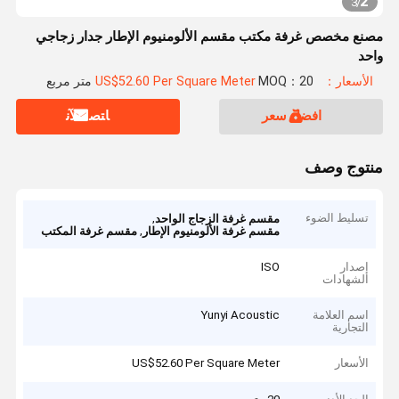
2
3
/
مصنع مخصص غرفة مكتب مقسم الألومنيوم الإطار جدار زجاجي
واحد
الأسعار：US$52.60 Per Square Meter
MOQ：20 متر مربع
افضل سعر
ﺎﺘﺼﻟ ﺍﻶﻧ
منتوج وصف
تسليط الضوء
,
مقسم غرفة الزجاج الواحد
,
مقسم غرفة الألومنيوم الإطار
مقسم غرفة المكتب
إصدار
ISO
الشهادات
اسم العلامة
Yunyi Acoustic
التجارية
الأسعار
US$52.60 Per Square Meter