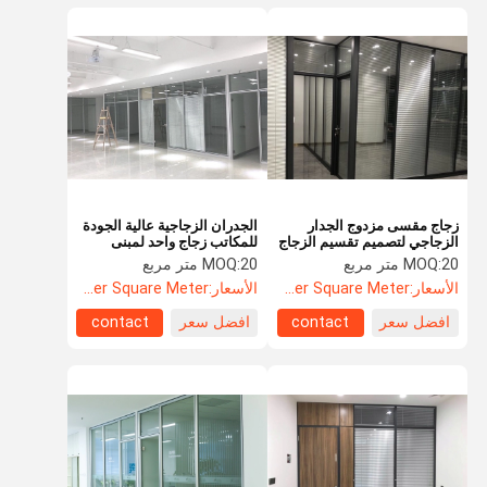
زجاج مقسى مزدوج الجدار
الجدران الزجاجية عالية الجودة
الزجاجي لتصميم تقسيم الزجاج
للمكاتب زجاج واحد لمبنى
المكتبي
المكاتب
20 متر مربع
MOQ:
20 متر مربع
MOQ:
الأسعار:
US$52.60 Per Square Meter
الأسعار:
US$52.60 Per Square Meter
افضل سعر
contact
افضل سعر
contact