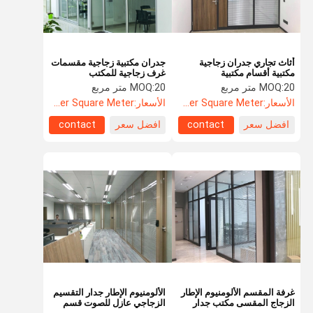
أثاث تجاري جدران زجاجية
جدران مكتبية زجاجية مقسمات
مكتبية أقسام مكتبية
غرف زجاجية للمكتب
20 متر مربع
MOQ:
20 متر مربع
MOQ:
الأسعار:
US$52.60 Per Square Meter
الأسعار:
US$52.60 Per Square Meter
افضل سعر
contact
افضل سعر
contact
المنزل
المنتجات
حولنا
جولة في
المصنع
غرفة المقسم الألومنيوم الإطار
الألومنيوم الإطار جدار التقسيم
الزجاج المقسى مكتب جدار
الزجاجي عازل للصوت قسم