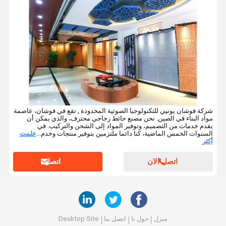
شركة فوشان يونيي للتكنولوجيا الصوتية المحدودة , تقع في فوشان، عاصمة
مواد البناء في الصين. نحن مصنع حائط زجاجي محترف، والذي يمكن أن
يقدم خدمات من التصميم، وتوفير المواد إلى الشحن والتركيب. في
السنوات الخمس الماضية، كنا دائما ملتزمين بتوفير منتجات وخدم...
علمت
أكثر
اتصل الان
اتصل
منزل
حول نا
اتصل بنا
Desktop Site