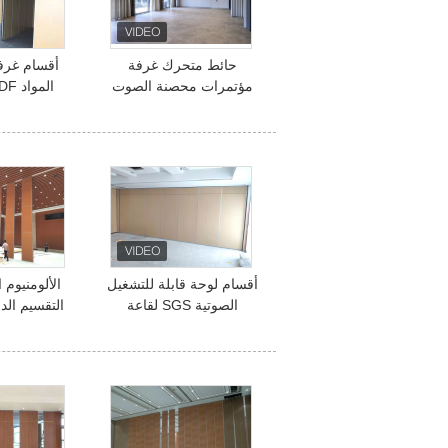
حائط متحرك غرفة
أقسام غرف
مؤتمرات محصنة الصوت
حائط تقسيم متحرك
التقسيم الدا
أقسام لوحة قابلة للتشغيل
الألومنيوم ا
الصوتية SGS لقاعة
التقسيم الد
المؤتمرات
قابلة للتشغ
لوحة 100 مم