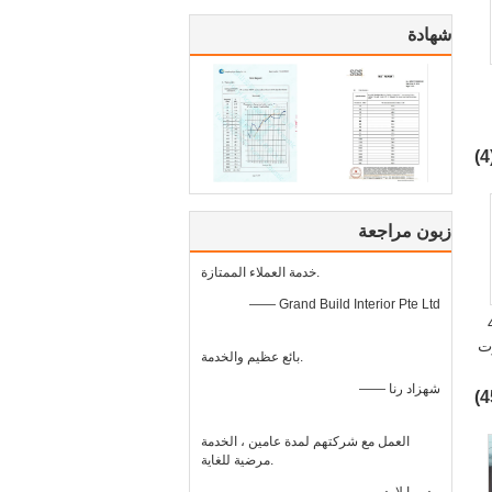
شهادة
(
زبون مراجعة
خدمة العملاء الممتازة.
—— Grand Build Interior Pte Ltd
43DB
وت
بائع عظيم والخدمة.
حد
—— شهزاد رنا
العمل مع شركتهم لمدة عامين ، الخدمة
مرضية للغاية.