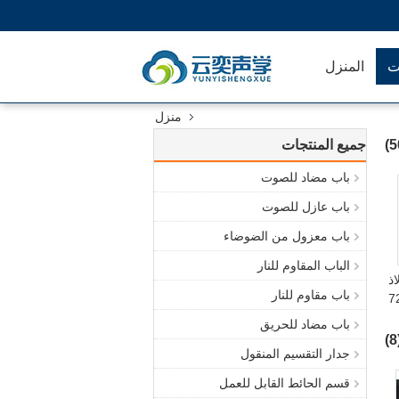
ت
المنزل
منزل
جميع المنتجات
باب مضاد للصوت
باب عازل للصوت
باب معزول من الضوضاء
الباب المقاوم للنار
ذ
باب مقاوم للنار
لضوضاء 72mm 42 ±
باب مضاد للحريق
(
جدار التقسيم المنقول
قسم الحائط القابل للعمل