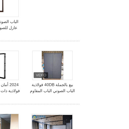
الباب الصوت
ديسيبل
بيع بالجملة 40DB فولاذية
2024 أم
الباب الصوتي الباب المقاوم
فولاذية ذات
للنار الباب مزدوج
أبواب فول
للح