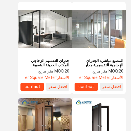
المصنع مباشرة الجدران
جدران التقسيم الزجاجي
الزجاجية التقسيمية جدار
للمكتب الحديثة الشعبية
الألومنيوم قناة الزجاج
20 متر مربع
MOQ:
20 متر مربع
MOQ:
الأسعار:
US$52.60 Per Square Meter
الأسعار:
US$52.60 Per Square Meter
افضل سعر
contact
افضل سعر
contact