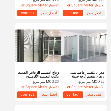
الأسعار:
US$52.6 Per Square Meter
الأسعار:
US$52.60 Per Square Meter
افضل سعر
contact
افضل سعر
contact
جدران مكتبية زجاجية نصف
زجاج التقسيم الزجاجي الحديث
ارتفاع مقسم غرفة حديثة
مكتب التقسيم الألومنيوم
20 متر مربع
MOQ:
20 متر مربع
MOQ:
الأسعار:
US$52.60 Per Square Meter
الأسعار:
US$52.60 Per Square Meter
افضل سعر
contact
افضل سعر
contact