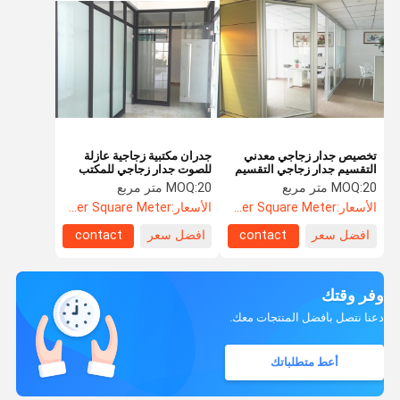
تخصيص جدار زجاجي معدني
جدران مكتبية زجاجية عازلة
التقسيم جدار زجاجي التقسيم
للصوت جدار زجاجي للمكتب
الفرنسي
20 متر مربع
MOQ:
20 متر مربع
MOQ:
الأسعار:
US$52.60 Per Square Meter
الأسعار:
US$52.60 Per Square Meter
افضل سعر
contact
افضل سعر
contact
وفر وقتك
دعنا نتصل بأفضل المنتجات معك.
أعط متطلباتك