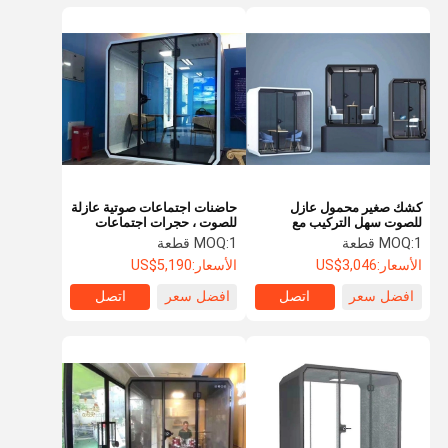
كشك صغير محمول عازل
حاضنات اجتماعات صوتية عازلة
للصوت سهل التركيب مع
للصوت ، حجرات اجتماعات
مساحة عمل 0.76 متر مربع
متحركة
1 قطعة
MOQ:
1 قطعة
MOQ:
الأسعار:
US$3,046
الأسعار:
US$5,190
افضل سعر
اتصل
افضل سعر
اتصل