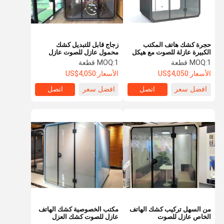
حجرة كشك هاتف المكتب
زجاج قابل للتبديل كشك
الكبيرة عازلة للصوت مع هيكل
محمول عازل للصوت عازل
من الألومنيوم
للصوت
1 قطعة
MOQ:
1 قطعة
MOQ:
الأسعار:
US$4,050
الأسعار:
US$4,050
افضل سعر
اتصل
افضل سعر
اتصل
منزل
المنتجات
حول بنا
اتصل بنا
من السهل تركيب كشك الهاتف
مكتب الخصوصية كشك الهاتف
الخاص عازل للصوت
عازل للصوت كشك العزل