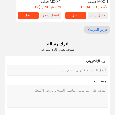
للاجتماعات الداخلية
الصوتي
1 قطعة
MOQ:
1 قطعة
MOQ:
باب مضاد للصوت
الأسعار:
US$4,050
الأسعار:
US$5,190
افضل سعر
اتصل
افضل سعر
اتصل
باب عازل للصوت
باب معزول من الضوضاء
عرض المزيد
الباب المقاوم للنار
اترك رسالة
باب مقاوم للنار
سوف نقوم بالرد بسرعة
باب مضاد للحريق
البريد الإلكتروني
جدار التقسيم المنقول
قسم الحائط القابل للعمل
المتطلبات
مقسم غرفة معلقة
غرفه هاتفية عازلة للصوت
صندوق اجتماعات المكتب