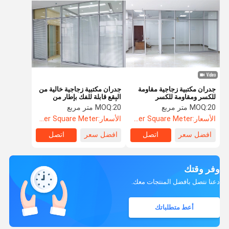
جدران مكتبية زجاجية مقاومة
جدران مكتبية زجاجية خالية من
للكسر ومقاومة للكسر
البقع قابلة للفك بإطار من
ومقصورة عالية
الألومنيوم
20 متر مربع
MOQ:
20 متر مربع
MOQ:
الأسعار:
US$52.60 Per Square Meter
الأسعار:
US$52.60 Per Square Meter
افضل سعر
اتصل
افضل سعر
اتصل
وفر وقتك
دعنا نتصل بأفضل المنتجات معك.
أعط متطلباتك