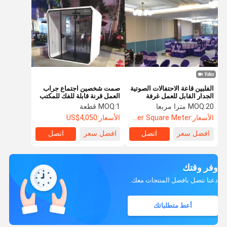
الفلبين قاعة الاحتفالات الصوتية
صمت شخصين اجتماع جراب
الجدار القابل للعمل غرفة
العمل قرنة قابلة للفك للمكتب
الاجتماعات
20 مترا مربعا
MOQ:
1 قطعة
MOQ:
الأسعار:
US$135.8 Per Square Meter
الأسعار:
US$4,050
افضل سعر
اتصل
افضل سعر
اتصل
وفر وقتك
دعنا نتصل بأفضل المنتجات معك.
أعط متطلباتك