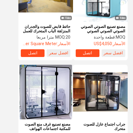
مصنع تصنيع الصوتي الصوتي
حائط قابض للصوت والجدران
الصوتي الصوتي الصوتي
المنزلقة الباب المتحرك للعمل
الصوتي الصوتي الصوتي
لتقسيم الغرفة
MOQ:
قطعة واحدة
20 مترا مربعا
MOQ:
الصوتي الصوتي الصوتي
الأسعار:
US$4,050
الأسعار:
US$135.8 Per Square Meter
الصوتي الصوتي الصوتي
الصوتي الصوتي الصوتي
افضل سعر
اتصل
افضل سعر
اتصل
الصوتي الصوتي الصوتي
الصوتي
منزل
المنتجات
حول بنا
اتصل بنا
جراب اجتماع عازل للصوت
مصنع تصنيع غرف منع الصوت
متحرك
للمكتبة اجتماعات الهواتف