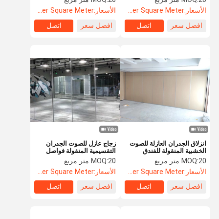
الأسعار:
US$85.5 Per Square Meter
الأسعار:
US$88.5 Per Square Meter
افضل سعر
اتصل
افضل سعر
اتصل
انزلاق الجدران العازلة للصوت
زجاج عازل للصوت الجدران
الخشبية المنقولة للفندق
التقسيمية المنقولة فواصل
الغرف المنزلقة
20 متر مربع
MOQ:
20 متر مربع
MOQ:
الأسعار:
US$88.5 Per Square Meter
الأسعار:
US$104.8 Per Square Meter
افضل سعر
اتصل
افضل سعر
اتصل