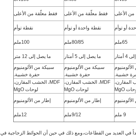
من الأعلى
فقط معلّقة من الأعلى
فقط معلّقة من الأعلى
دة أو توأم
نقطة واحدة أو توأم
نقطة توأم
65ملم
80/85ملم
100ملم
 أمتار
ما يصل إلى 5 أمتار
ما يصل إلى 12 متر
الألومنيوم
سبيكة من الألومنيوم
سبيكة من الألومنيوم
رة خشبية.
حفرة خشبية.
حفرة خشبية.
MDF، الخشب المقارن،
MDF، الخشب المقارن،
حات MgO
لوحات MgO
لوحات MgO
الألومنيوم
إطار من الألومنيوم
إطار من الألومنيوم
9 ملم
9/12ملم
12ملم
اً في العديد من القطاعات،ومع ذلك في حين أن الحوائط الزجاجية في الو