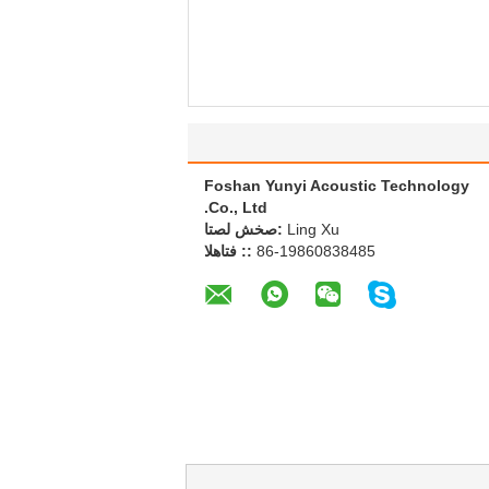
Foshan Yunyi Acoustic Technology
Co., Ltd.
Ling Xu
اتصل شخص:
86-19860838485
الهاتف ::