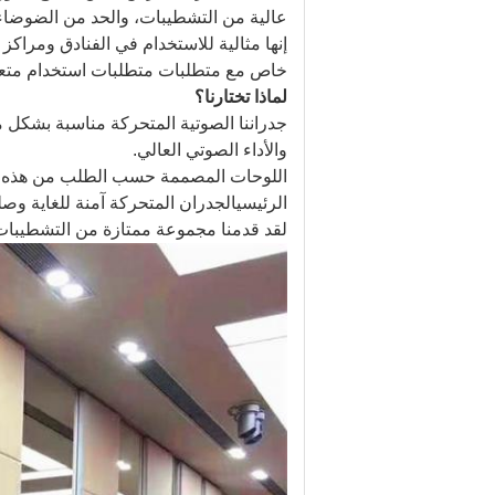
عالية من التشطيبات، والحد من الضوضاء و
إنها مثالية للاستخدام في الفنادق ومرا
خاص مع متطلبات متطلبات استخدام متعد
لماذا تختارنا؟
جدراننا الصوتية المتحركة مناسبة بشكل مث
والأداء الصوتي العالي.
اللوحات المصممة حسب الطلب من هذه الج
الرئيسيالجدران المتحركة آمنة للغاية وصل
لقد قدمنا مجموعة ممتازة من التشطيبات،