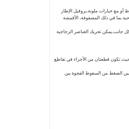
ط أو مع خيارات ملونة.بروفيل الإطار
وعة متنوعة من التشطيبات اللوحية بما في ذلك المصفوفة، الأقمشة
ي كل جانب.يمكن تحريك العناصر الزجاجية
بحيث تكون قطعتان من الأجزاء في تقاطع
بين الضغط من السقوط الفجوة بين