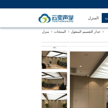
ت
المنزل
جدار التقسيم المنقول
المنتجات
منزل