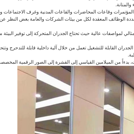
المتانة.
كز المؤتمرات وقاعات المحاضرات والقاعات المدنية وغرف الاجتماعات و
دة الوظائف المعقدة لكل من بيئات الشركات والعامة بغض النظر عن 
الي لمواصفات عالية حيث تحتاج الجدران المتحركة إلى توفير البيئة مع 
دران القابلة للتشغيل تعمل من خلال آلية داخلية قابلة للتدحرج وت
بة.
 بدءاً من الميلامين القياسي إلى القشرة إلى الصور الرقمية المخصصة