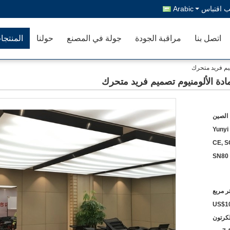
 اقتباس
Arabic
اتصل بنا
مراقبة الجودة
جولة في المصنع
حولنا
المنتجا
ميم فريد متحرك
ادة الألومنيوم تصميم فريد متحرك
 الصين
Yunyi
CE, 
SN80
US$10
لكرتون