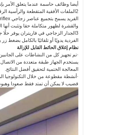
أيضا وظائف حاسمة عندما يتعلق الأمر بإ
2الملفات الأفقية المتقطعة والرأسية ال
والقشرة لظهور متكاملة حقا وتثبت أنها 
3الجدار الزجاجي في فاريتران يوفر حلًا
الفردية يدويًا أو تلقائيًا بالكامل بضغط زر باستخدام نظام 
نظام إغلاق الحائط القابل للإزالة
·تم تجهيز كل من النشاطات على الجانبين ا
يستخدم الجهاز طبقة متعددة من الاتصال 
المعالجة الختمية لتحقيق أفضل النتائج.
·أنشطة مقطوعة من خلال التكنولوجيا ا
قضيب لا يمكن أن تمتد فقط صعودا وهبوطا 