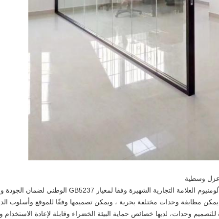
 عزل وسطية
لعلامة التجارية الشهيرة وفقا لمعيار GB5237 الوطني لضمان الجودة والأداء.
مكن مطابقة وحدات مختلفة بحرية ، ويمكن تصميمها وفقًا للموقع وأسلوب الد