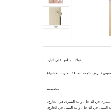
الفولاذ المدلفن على البارد
صيص (الرش متجمد، طباعة الحبوب الخشبية)
مخصصة
اليسرى في الداخل، واليد اليسرى في الخارج،
يد اليمنى في الداخل، واليد اليمنى في الخارج.