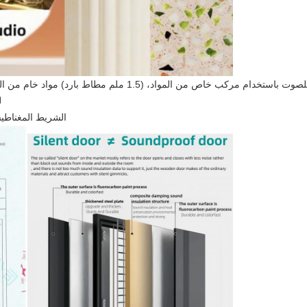
يتم بناء الأبواب المعادية للصوت باستخدام مركب خاص من المو
ل
الشريط المغناطيس