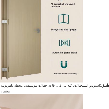
طبيق:
استوديو التسجيلات، كيه تي في، قاعة حفلات موسيقية، محطة تلفزيونية،
مختبر، 