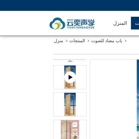
ت
المنزل
باب مضاد للصوت
المنتجات
منزل