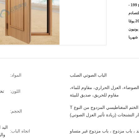
- 199
لتصادم
الباب الصوتي الصلب
المواد:
لضوضاء، العزل الحراري، مقاوم للماء،
اللون:
تخ
مقاوم للحريق، صديق للبيئة
شريط الختم المغناطيسي المزدوج من النوع T
الحجم:
ر التشنجات (زيادة تأثير العزل الصوتي)
اليد 
د ، باب مزدوج ، باب مزدوج غير متساو
اتجاه الباب:
وال