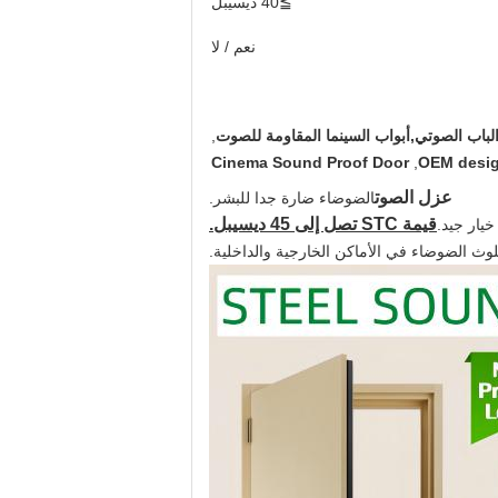
≧40 ديسيبل
نعم / لا
,
Cinema Sound Proof Door
,
OEM desig
عزل الصوت
الضوضاء ضارة جدا للبشر.
قيمة STC تصل إلى 45 ديسيبل.
خيار جيد.
وث الضوضاء في الأماكن الخارجية والداخلية.