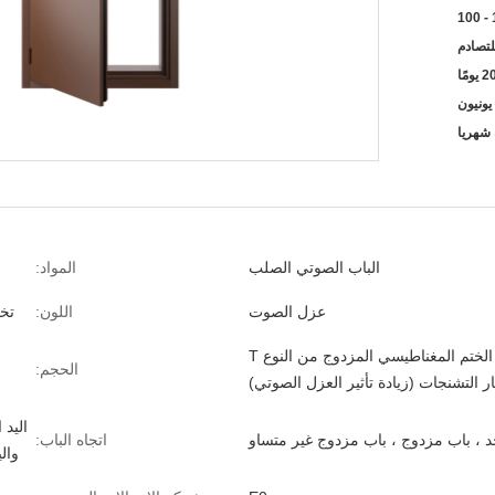
100 -
لتصادم
الباب الصوتي الصلب
المواد:
عزل الصوت
اللون:
تخ
شريط الختم المغناطيسي المزدوج من النوع T
الحجم:
ر التشنجات (زيادة تأثير العزل الصوتي)
اليد 
د ، باب مزدوج ، باب مزدوج غير متساو
اتجاه الباب:
وال