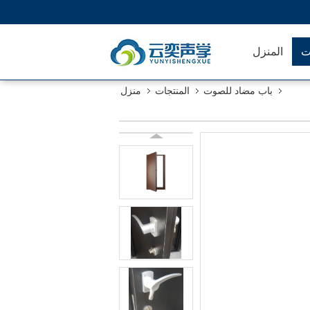
ت
المنزل
باب مضاد للصوت
المنتجات
منزل