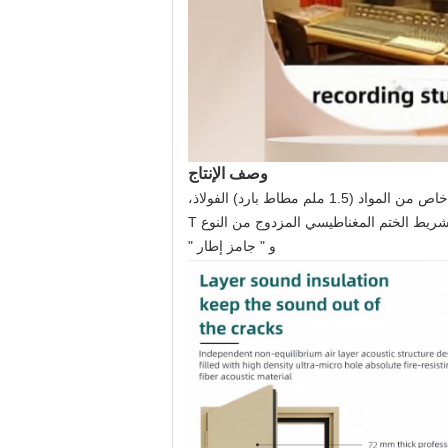
وصف الإنتاج
لم مطاط بارد) الفولاذ،
ريط الختم المغناطيسي المزدوج من النوع T
و " جامز إطار "