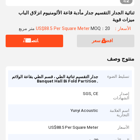
2
4
/
ثنائية الجدار التقسيم جدار مأدبة قاعة الألومنيوم انزلاق الباب
ميزات قوية
الأسعار：US$88.5 Per Square Meter
MOQ：20 متر مربع
افضل سعر
ﺎﺘﺼﻟ ﺍﻶﻧ
منتوج وصف
تسليط الضوء
جدار التقسيم ثنائية الطي ، قسم الطي بقاعة الولائم
,
Banquet Hall Bi Fold Partition
إصدار
SGS, CE
الشهادات
اسم العلامة
Yunyi Acoustic
التجارية
الأسعار
US$88.5 Per Square Meter