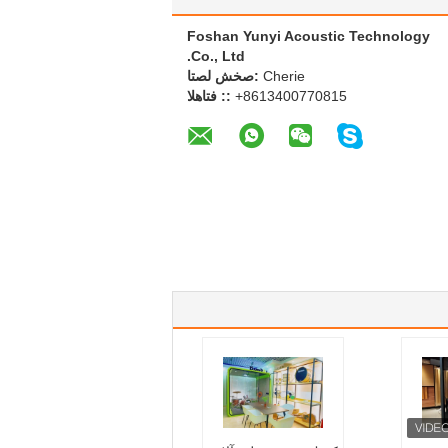
Foshan Yunyi Acoustic Technology
Co., Ltd.
Cherie
اتصل شخص:
+8613400770815
الهاتف ::