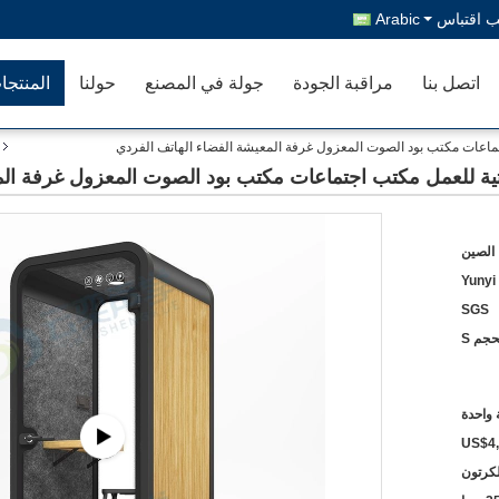
 اقتباس
Arabic
اتصل بنا
مراقبة الجودة
جولة في المصنع
حولنا
المنتجا
ماعات مكتب بود الصوت المعزول غرفة المعيشة الفضاء الهاتف الفردي
ية للعمل مكتب اجتماعات مكتب بود الصوت المعزول غرفة الم
 الصين
Yunyi
SGS
حجم S
واحدة
US$4
لكرتون