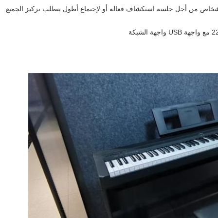
شخاص من أجل جلسة استكشاف فعالة أو لإجتماع أطول يتطلب تركيز الجميع.