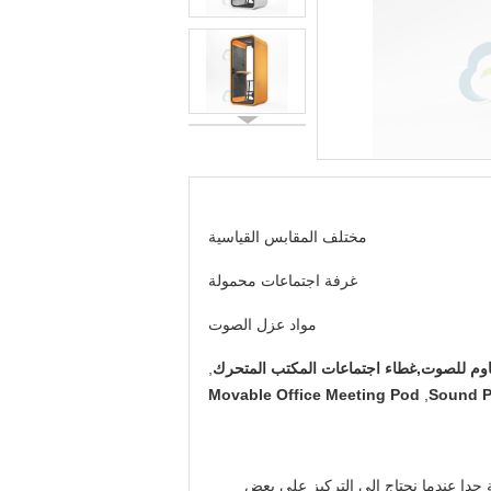
مختلف المقابس القياسية
غرفة اجتماعات محمولة
مواد عزل الصوت
قاوم للصوت,غطاء اجتماعات المكتب المتحرك
,
Movable Office Meeting Pod
,
Sound P
جدا عندما نحتاج إلى التركيز على بعض