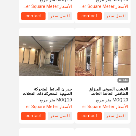
الأسعار:
US$135.8 Per Square Meter
الأسعار:
US$88.5 Per Square Meter
افضل سعر
contact
افضل سعر
contact
الخشب الصوتي المنزلق
جدران الحائط المتحركة
الطائقي الحائط الحائط
الصوتية المتحركة ذات العجلات
المتحرك الصوتي
الواحدة أو المزدوجة
20 متر مربع
MOQ:
20 متر مربع
MOQ:
الأسعار:
US$88.5 Per Square Meter
الأسعار:
US$88.5 Per Square Meter
افضل سعر
contact
افضل سعر
contact