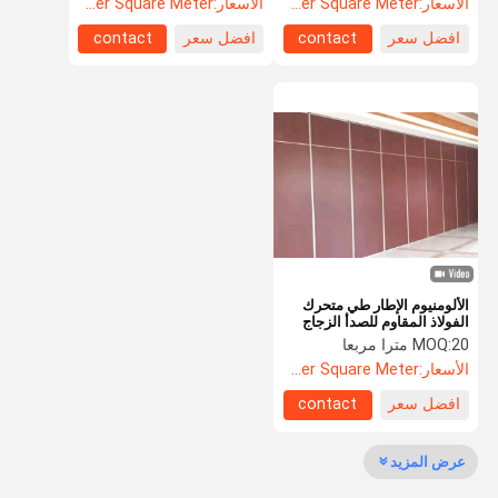
الأسعار:
US$135.8 Per Square Meter
الأسعار:
US$135.8 Per Square Meter
افضل سعر
contact
افضل سعر
contact
الألومنيوم الإطار طي متحرك
الفولاذ المقاوم للصدأ الزجاج
الحائط التقسيمي الحائط
20 مترا مربعا
MOQ:
الزجاجي المكتبية المشددة
الأسعار:
US$135.8 Per Square Meter
افضل سعر
contact
عرض المزيد