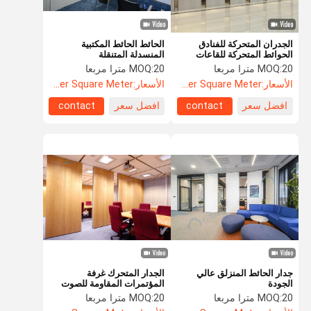
الجدران المتحركة للفنادق
الحائط الحائط المكتبية
الحوائط المتحركة للقاعات
المنسدلة المتنقلة
المخصصة
20 مترا مربعا
MOQ:
20 مترا مربعا
MOQ:
الأسعار:
US$135.8 Per Square Meter
الأسعار:
US$135.8 Per Square Meter
افضل سعر
contact
افضل سعر
contact
جدار الحائط المنزلق عالي
الجدار المتحرك غرفة
الجودة
المؤتمرات المقاومة للصوت
القسمة المتحركة القسمة
20 مترا مربعا
MOQ:
20 مترا مربعا
MOQ:
الجدارية القائمة