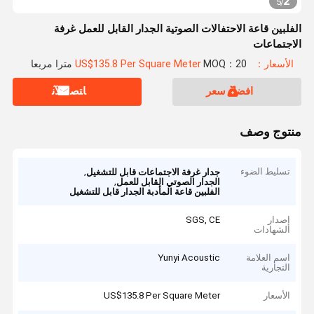
2
5
/
الفلبين قاعة الاحتفالات الصوتية الجدار القابل للعمل غرفة
الاجتماعات
الأسعار：US$135.8 Per Square Meter
MOQ：20 مترا مربعا
افضل سعر
ﺎﺘﺼﻟ ﺍﻶﻧ
منتوج وصف
تسليط الضوء
,
جدار غرفة الاجتماعات قابل للتشغيل
,
الجدار الصوتي القابل للعمل
الفلبين قاعة المأدبة الجدار قابل للتشغيل
إصدار
SGS, CE
الشهادات
اسم العلامة
Yunyi Acoustic
التجارية
الأسعار
US$135.8 Per Square Meter