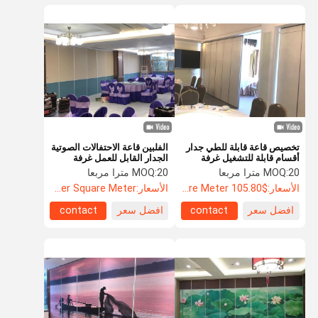
تخصيص قاعة قابلة للطي جدار
الفلبين قاعة الاحتفالات الصوتية
أقسام قابلة للتشغيل غرفة
الجدار القابل للعمل غرفة
مقسم للحد من الصوت
الاجتماعات
20 مترا مربعا
MOQ:
20 مترا مربعا
MOQ:
الأسعار:
$105.80 Per Square Meter
الأسعار:
US$135.8 Per Square Meter
افضل سعر
contact
افضل سعر
contact