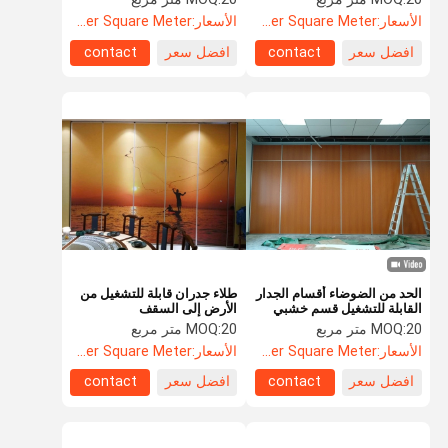
الأسعار:
US$85.5 Per Square Meter
الأسعار:
US$88.5 Per Square Meter
افضل سعر
contact
افضل سعر
contact
الحد من الضوضاء أقسام الجدار
طلاء جدران قابلة للتشغيل من
القابلة للتشغيل قسم خشبي
الأرض إلى السقف
قابل للطي سمك 65 مم
20 متر مربع
MOQ:
20 متر مربع
MOQ:
الأسعار:
US$88.5 Per Square Meter
الأسعار:
US$110 Per Square Meter
افضل سعر
contact
افضل سعر
contact