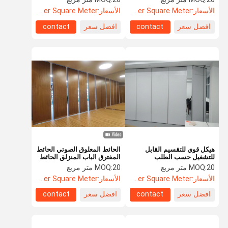
الأسعار:
US$105.5 Per Square Meter
الأسعار:
US$135.8 Per Square Meter
افضل سعر
contact
افضل سعر
contact
هيكل قوي للتقسيم القابل
الحائط المعلوق الصوتي الحائط
للتشغيل حسب الطلب
المفترق الباب المنزلق الحائط
القابل للإزالة
20 متر مربع
MOQ:
20 متر مربع
MOQ:
الأسعار:
US$105.8 Per Square Meter
الأسعار:
US$88.5 Per Square Meter
افضل سعر
contact
افضل سعر
contact