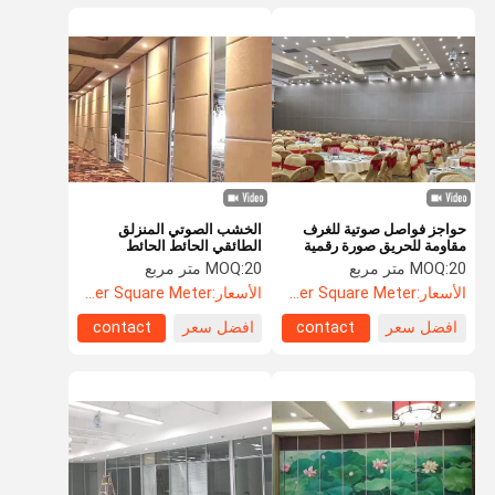
حواجز فواصل صوتية للغرف
الخشب الصوتي المنزلق
مقاومة للحريق صورة رقمية
الطائقي الحائط الحائط
شخصية
المتحرك الصوتي
20 متر مربع
MOQ:
20 متر مربع
MOQ:
الأسعار:
US$105.5 Per Square Meter
الأسعار:
US$88.5 Per Square Meter
افضل سعر
contact
افضل سعر
contact