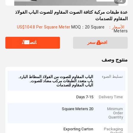
2
7
/
عدة طبقات مركبة كثافة الصوت المقاوم للصوت الباب الفولاذ
المقاوم للصدمات
الأسعار：US$104.8 Per Square Meter
MOQ：20 Square
Meters
افضل سعر
ﺎﺘﺼﻟ ﺍﻶﻧ
منتوج وصف
تسليط الضوء
,
الباب المقاوم للصوت من الفولاذ المطاط البارد
,
باب متعدد الطبقات مركب مضاد للصوت
الباب المقاوم للصدمات
7-15 Days
Delivery Time
20 Square Meters
Minimum
Order
Quantity
Exporting Carton
Packaging