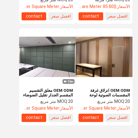
الأسعار:
$85.80 Per Square Meter
الأسعار:
US$135.8 Per Square Meter
افضل سعر
contact
افضل سعر
contact
OEM ODM انزلاق غرفة
OEM ODM معلق التقسيم
المقسمات الصوتية لوحة
المقسم الجدار تقليل الضوضاء
التقسيم 9 مم سماكة المجلس
المنقولة
20 متر مربع
MOQ:
20 متر مربع
MOQ:
الأسعار:
US$88.5 Per Square Meter
الأسعار:
US$104.8 Per Square Meter
افضل سعر
contact
افضل سعر
contact