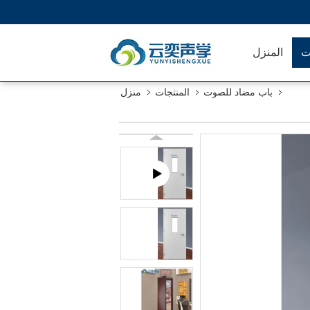
ت
المنزل
باب مضاد للصوت
المنتجات
منزل