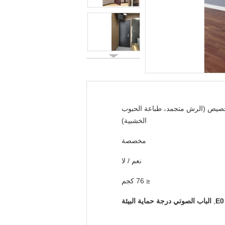
صيص (الرش متجمد، طباعة الحبوب
الخشبية)
مخصصة
نعم / لا
≤ 76 كجم
,
الباب الصوتي درجة حماية البيئة