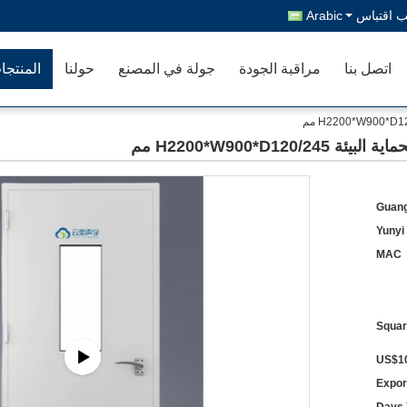
 اقتباس
Arabic
اتصل بنا
مراقبة الجودة
جولة في المصنع
حولنا
المنتجا
Guang
Yunyi
MAC
US$10
Expor