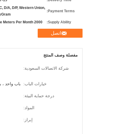
7-15 Days
Delivery Time:
/C, D/A, D/P, Western Union,
Payment Terms:
yGram
2000 Square Meters Per Month
Supply Ability:
اتصل
مفصلة وصف المنتج
شركة الاتصالات السعودية:
خيارات الباب:
باب واحد ، 
درجة حماية البيئة:
المواد:
إبراز: