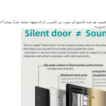
للصوت هو عتبة البابمنع أي صوت من التسرب أو الدخولهذا يجعله خياراً ممتازاً
ضرورية.