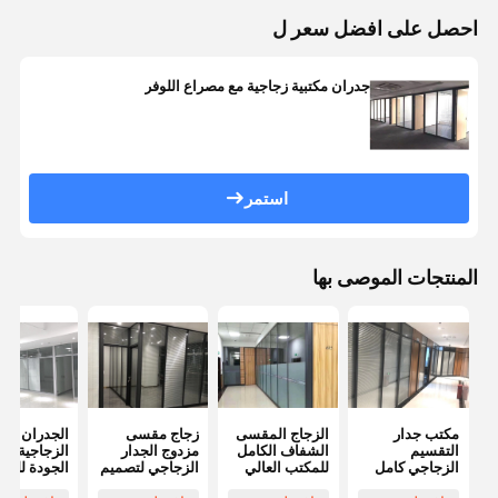
احصل على افضل سعر ل
جدران مكتبية زجاجية مع مصراع اللوفر
استمر
المنتجات الموصى بها
مكتب جدار
الزجاج المقسى
زجاج مقسى
الجدران
التقسيم
الشفاف الكامل
مزدوج الجدار
الزجاجية عال
الزجاجي كامل
للمكتب العالي
الزجاجي لتصميم
الجودة للمك
الارتفاع مكتب
قسم زجاجي
تقسيم الزجاج
زجاج واحد ل