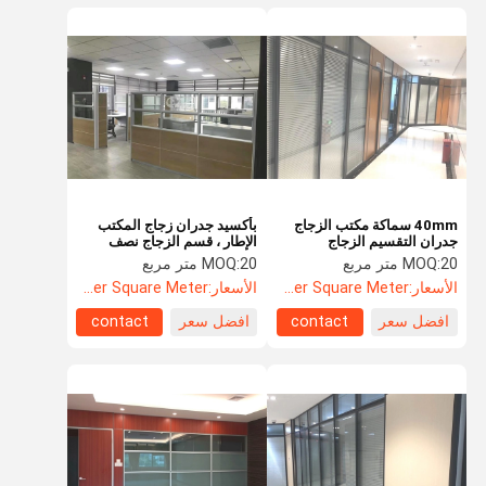
40mm سماكة مكتب الزجاج
بأكسيد جدران زجاج المكتب
جدران التقسيم الزجاج
الإطار ، قسم الزجاج نصف
المقسى
الارتفاع
20 متر مربع
MOQ:
20 متر مربع
MOQ:
الأسعار:
US$52.60 Per Square Meter
الأسعار:
US$52.60 Per Square Meter
افضل سعر
contact
افضل سعر
contact