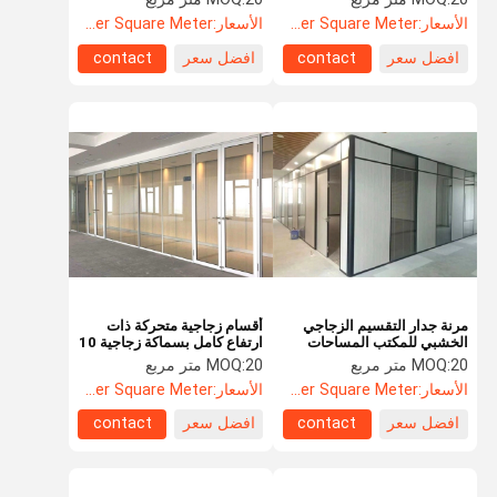
الأسعار:
US$52.60 Per Square Meter
الأسعار:
US$52.60 Per Square Meter
افضل سعر
contact
افضل سعر
contact
مرنة جدار التقسيم الزجاجي
أقسام زجاجية متحركة ذات
الخشبي للمكتب المساحات
ارتفاع كامل بسماكة زجاجية 10
الخاصة المعيارية
مم
20 متر مربع
MOQ:
20 متر مربع
MOQ:
الأسعار:
US$52.60 Per Square Meter
الأسعار:
US$52.60 Per Square Meter
افضل سعر
contact
افضل سعر
contact