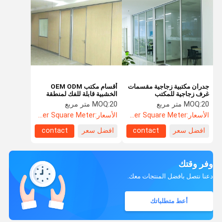
جدران مكتبية زجاجية مقسمات
أقسام مكتب OEM ODM
غرف زجاجية للمكتب
الخشبية قابلة للفك لمنطقة
العمل العامة
20 متر مربع
MOQ:
20 متر مربع
MOQ:
الأسعار:
US$52.60 Per Square Meter
الأسعار:
US$52.60 Per Square Meter
افضل سعر
contact
افضل سعر
contact
وفر وقتك
دعنا نتصل بأفضل المنتجات معك.
أعط متطلباتك