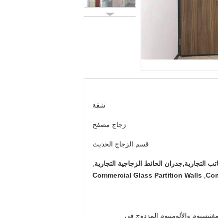
شقة
زجاج مصفح
قسم الزجاج الحديث
ب التجارية,جدران الحائط الزجاجية التجارية
,
Commercial Glass Partition Walls
,
Com
مغنيسيوم والألومنيوم المزدوج في