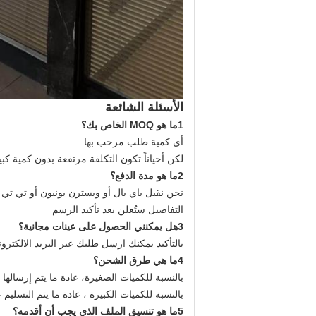
الأسئلة الشائعة
1ما هو MOQ الخاص بك؟
أي كمية طلب مرحب بها.
لكن أحياناً تكون التكلفة مرتفعة بدون كمية كبي
2ما هو مدة الدفع؟
نحن نقبل باي بال أو ويسترن يونيون أو تي تي
التفاصيل ستُعلن بعد تأكيد الرسم
3هل يمكنني الحصول على عينات مجانية؟
بالتأكيد يمكنك ارسل طلبك عبر البريد الالكترو
4ما هي طرق الشحن؟
بالنسبة للكميات الصغيرة، عادة ما يتم إرسالها عن طريق الشحن الج
بالنسبة للكميات الكبيرة ، عادة ما يتم التسليم عن طريق السفينة. (FOB / CNF / CIF) يستغرق 
5ما هو تنسيق الملف الذي يجب أن أقدمه؟