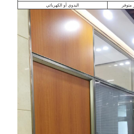
 متوفر
اليدوي أو الكهربائي