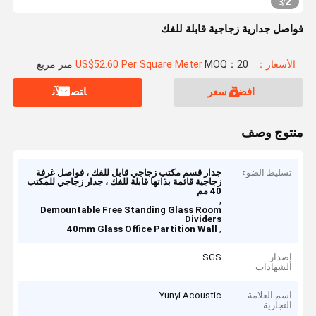
2
3
/
فواصل جدارية زجاجية قابلة للفك
الأسعار：US$52.60 Per Square Meter
MOQ：20 متر مربع
افضل سعر
ﺎﺘﺼﻟ ﺍﻶﻧ
منتوج وصف
تسليط الضوء
جدار قسم مكتب زجاجي قابل للفك ، فواصل غرفة
زجاجية قائمة بذاتها قابلة للفك ، جدار زجاجي للمكتب
40 مم
,
Demountable Free Standing Glass Room
Dividers
,
40mm Glass Office Partition Wall
إصدار
SGS
الشهادات
اسم العلامة
Yunyi Acoustic
التجارية