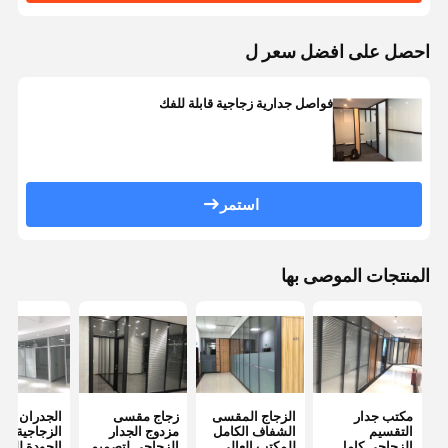
احصل على افضل سعر ل
فواصل جدارية زجاجية قابلة للفك
استمر
المنتجات الموصى بها
مكتب جدار
الزجاج المقسى
زجاج مقسى
الجدران
التقسيم
الشفاف الكامل
مزدوج الجدار
الزجاجية عال
الزجاجي كامل
للمكتب العالي
الزجاجي لتصميم
الجودة للمك