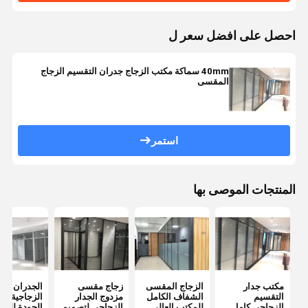
احصل على افضل سعر ل
40mm سماكة مكتب الزجاج جدران التقسيم الزجاج
المقسى
استمر
المنتجات الموصى بها
مكتب جدار
الزجاج المقسى
زجاج مقسى
الجدران
التقسيم
الشفاف الكامل
مزدوج الجدار
الزجاجية عال
الزجاجي كامل
للمكتب العالي
الزجاجي لتصميم
الجودة للمك