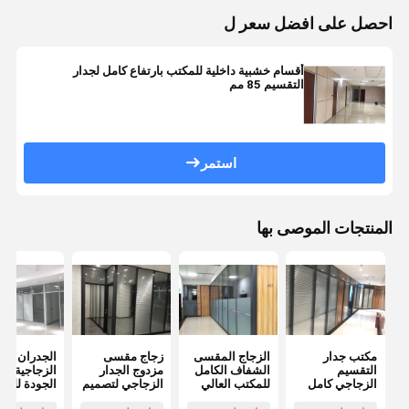
احصل على افضل سعر ل
أقسام خشبية داخلية للمكتب بارتفاع كامل لجدار
التقسيم 85 مم
استمر
المنتجات الموصى بها
مكتب جدار
الزجاج المقسى
زجاج مقسى
الجدران
التقسيم
الشفاف الكامل
مزدوج الجدار
الزجاجية عال
الزجاجي كامل
للمكتب العالي
الزجاجي لتصميم
الجودة للمك
الارتفاع مكتب
قسم زجاجي
تقسيم الزجاج
زجاج واحد ل