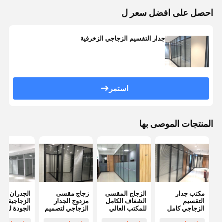
احصل على افضل سعر ل
جدار التقسيم الزجاجي الزخرفية
استمر
المنتجات الموصى بها
مكتب جدار
الزجاج المقسى
زجاج مقسى
الجدران
التقسيم
الشفاف الكامل
مزدوج الجدار
الزجاجية عال
الزجاجي كامل
للمكتب العالي
الزجاجي لتصميم
الجودة للمك
الارتفاع مكتب
قسم زجاجي
تقسيم الزجاج
زجاج واحد ل