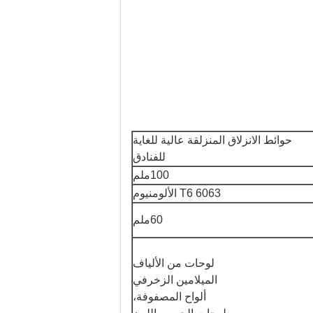
حوائط الانزلاق المنزلقة عالية للغاية
للفنادق
100ملم
6063 T6 الألومنيوم
60ملم
لوحات من الألياف
الميلامين الزخرفي
ألواح المصفوفة،