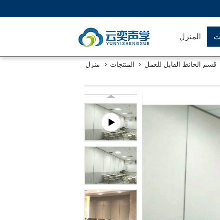
ت
المنزل
قسم الحائط القابل للعمل
المنتجات
منزل