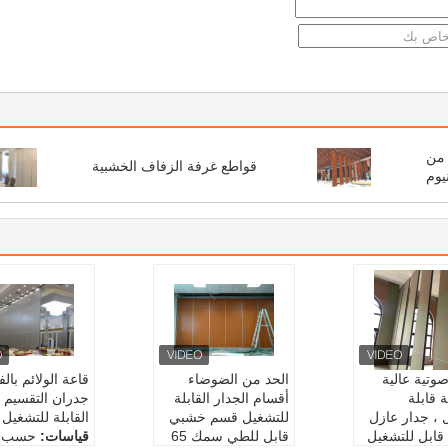
 من
قواطع غرفة الزفاف الخشبية
نيوم
وتية عالية
الحد من الضوضاء
قاعة الولائم بال
 قابلة
أقسام الجدار القابلة
جدران التقسيم ا
 ، جدار عازل
للتشغيل قسم خشبي
القابلة للتشغيل
قابل للتشغيل
قابل للطي سمك 65
قياسات:
حسب م