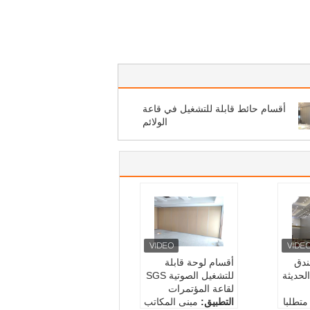
أقسام حائط قابلة للتشغيل في قاعة
الولائم
فندق
أقسام لوحة قابلة
لحديثة
للتشغيل الصوتية SGS
لقاعة المؤتمرات
تطلبا
التطبيق:
مبنى المكاتب