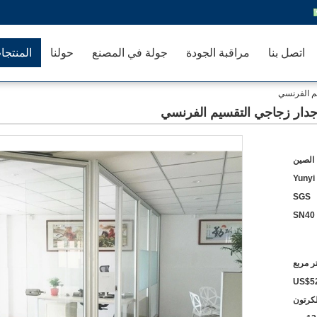
اتصل بنا
مراقبة الجودة
جولة في المصنع
حولنا
المنتجا
م الفرنسي
دار زجاجي التقسيم الفرنسي
 الصين
Yunyi
SGS
SN40
US$52
لكرتون