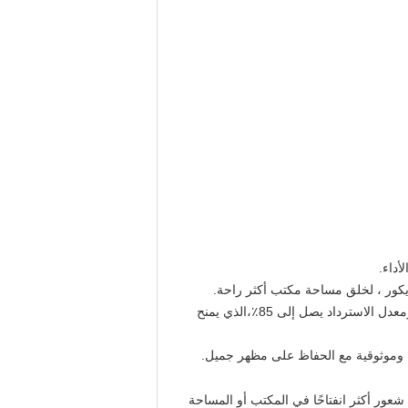
يكور ، لخلق مساحة مكتب أكثر راحة.
: استنادا إلى المزايا الفريدة للتصميم وحدات، لديها خصائص حماية البيئة الخضراء وقابلة لإعادة الاستخدام ومعدل الاسترداد يصل إلى 85٪،الذي يمنح
ارا وموثوقية مع الحفاظ على مظهر جميل.
 شعور أكثر انفتاحًا في المكتب أو المساحة