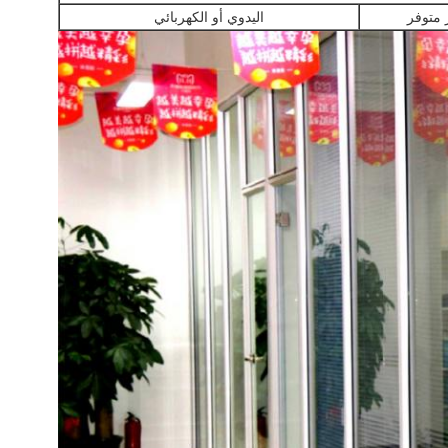
 متوفر
اليدوي أو الكهربائي