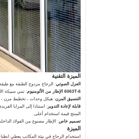
الميزة التقنية
العزل الصوتي
: الزجاج مزدوج الطبقة مع طبق
6063T-6 الإطار من الألومنيوم
: تبني سبيكة الألومنيوم ا
التنسيق المرن
: هيكل وحدات ، تخطيط مرن ، ي
قابلة لإعادة التدوير
المنتج قيمة استخدام أعلى.
تصميم خاص
: الإطار مصنوع من الفولاذ الداخ
الميزة
استخدام الزجاج في بيئة المكاتب يعطي انطباعًا