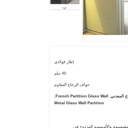
إطار فولاذي
40 ملم
حواف الزجاج المقاوم
ج المعدني
,
French Partition Glass Wall
,
Metal Glass Wall Partition
مغنيسيوم والألومنيوم المزدوج في