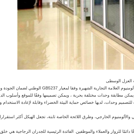
ة العزل الوسطى
لعلامة التجارية الشهيرة وفقا لمعيار GB5237 الوطني لضمان الجودة والأداء.
مكن مطابقة وحدات مختلفة بحرية ، ويمكن تصميمها وفقًا للموقع وأسلوب الد
لي والألومنيوم الخارجي، وطرق اللائحة الخاصة ثابتة، تجعل الهيكل أكثر استقر
 دائمًا للزوار والعملاء والموظفين. الفائدة الرئيسية للجدران الزجاجية هي خلق