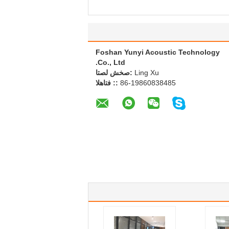
Foshan Yunyi Acoustic Technology
Co., Ltd.
Ling Xu
اتصل شخص:
86-19860838485
الهاتف ::