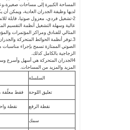
المساحة الكبيرة إلى مساحات صغيرة،وعندما
لديها وظيفة الجدران العادية، ويمكن أن يكو
المثالي للفنادق ومراكز المؤتمرات والمؤس
3.
توفر أنظمة الحوائط المتحركة والجدرا
الصوتي الممتازة تسمح بإجراء مناسبات م
الزجاجية بالكامل كذلك.
4الجدران المتحركة هي أسهل وأسرع وسيل
المزيد والمزيد من المساحات.
السلسلة
تعليق اللوحة
فقط معلّقة م
نقطة الرفع
نقطة واحد
سمك