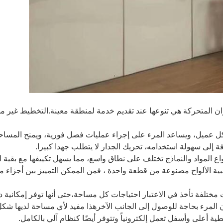
جدران المتحركة هي تنوعها عند تقديم خدمة لمنطقة معينة.التخطيط غير 
كل عميل، ويساعد المرء على إجراء عمليات فصل فورية، ويمنح المساحة 
 إلى سهولة استخدامه، تحريك الجدار لا يتطلب جهدا كبيرا.
اع المواد والنماذج تختلف على نطاق واسع، مما يسهل تكييفها مع بقية
ة الألواح مصنوعة من قطعة واحدة ، فمن الممكن التمييز بين أجزاء م
سمات مختلفة تأخذ في الاعتبار احتياجات كل مساحة،حتى أنها توفر إمكان
كان المرء بحاجة للوصول إلى الجانب الآخرهذا مفيد لأي مساحة لديها 
ة أعلى وأسفل تعمل إلكترونياً وتتوفر أيضًا كنظام آلي بالكامل.