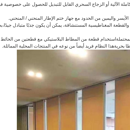
والقطعة المغناطيسية المستنشاقة، يمكن أن يكون جذبًا متبادل جيدًا،
لمحتملةاستخدام قطعة من المطاط البلاستيكي مع قطعتين من الحائط 
بحريةهذا النظام فريد أيضاً من نوعه في المنتجات المحلية المماثلة.