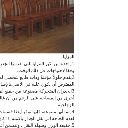
المزايا
1واحدة من أكبر المزايا التي تقدمها ال
وفقا لاحتياجات في ذلك الوقت.
2يقدم حلولاً مؤقتةً وذات طابع شخصي ل
المفترض أن يكون عليه في الأصل.بالإضافة
3الجدران المتحركة مصنوعة من جميع أنو
أخرى من المساحة.على الرغم من أن غالبي
الزجاجية.
4وبما أنها متنوعة، فإنها توفر أيضًا ق
لعدم الحاجة إلى نقل الجدار بأكمله إذا 
5.
خفيفة الوزن وسهلة النقل ، وتتضمن أغطي