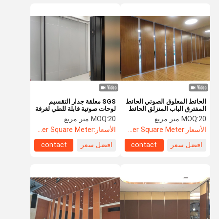
الحائط المعلوق الصوتي الحائط
SGS معلقة جدار التقسيم
المفترق الباب المنزلق الحائط
لوحات صوتية قابلة للطي لغرفة
القابل للإزالة
الاجتماعات
20 متر مربع
MOQ:
20 متر مربع
MOQ:
الأسعار:
US$88.5 Per Square Meter
الأسعار:
US$88.5 Per Square Meter
افضل سعر
contact
افضل سعر
contact