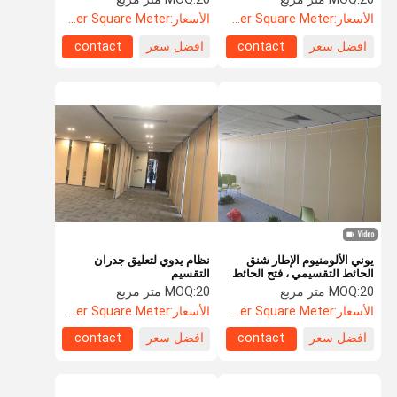
الأسعار:
US$108.5 Per Square Meter
الأسعار:
US$107.6 Per Square Meter
افضل سعر
contact
افضل سعر
contact
يوني الألومنيوم الإطار شنق
نظام يدوي لتعليق جدران
الحائط التقسيمي ، فتح الحائط
التقسيم
الخشبي للقاعة
20 متر مربع
MOQ:
20 متر مربع
MOQ:
الأسعار:
US$105.5 Per Square Meter
الأسعار:
US$125.8 Per Square Meter
افضل سعر
contact
افضل سعر
contact