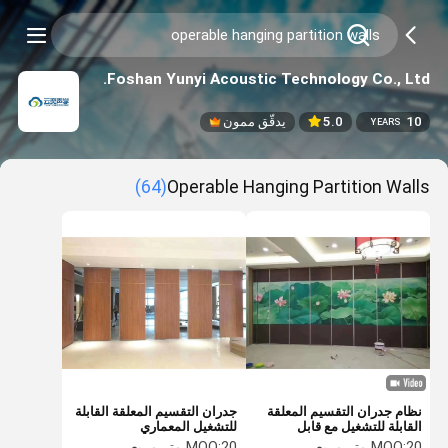
Foshan Yunyi Acoustic Technology Co., Ltd.
10
5.0
يدقّق ممون
YEARS
(64)
Operable Hanging Partition Walls
نظام جدران التقسيم المعلقة
جدران التقسيم المعلقة القابلة
القابلة للتشغيل مع قابل
للتشغيل المعماري
للسحب بالكامل
20 متر مربع
MOQ:
20 متر مربع
MOQ: