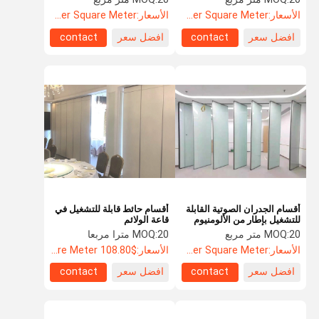
الأسعار:
US$135.8 Per Square Meter
الأسعار:
US$135.8 Per Square Meter
افضل سعر
contact
افضل سعر
contact
أقسام الجدران الصوتية القابلة
أقسام حائط قابلة للتشغيل في
للتشغيل بإطار من الألومنيوم
قاعة الولائم
معتمد من ISO
20 متر مربع
MOQ:
20 مترا مربعا
MOQ:
الأسعار:
US$88.5 Per Square Meter
الأسعار:
$108.80 Per Square Meter
افضل سعر
contact
افضل سعر
contact