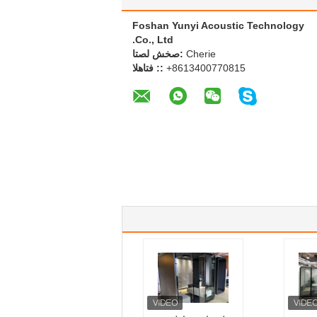
Foshan Yunyi Acoustic Technology
Co., Ltd.
Cherie
اتصل شخص:
+8613400770815
الهاتف ::