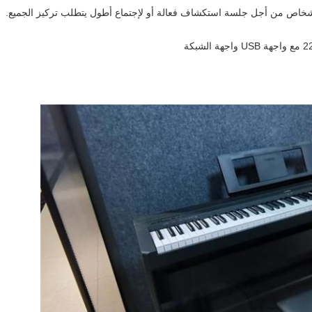
شخاص من أجل جلسة استكشاف فعالة أو لإجتماع أطول يتطلب تركيز الجميع.