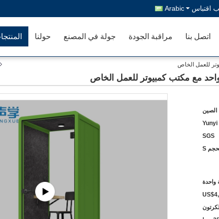
 اقتباس
Arabic
اتصل بنا
مراقبة الجودة
جولة في المصنع
حولنا
المنتجا
وتر للعمل الخاص
احد مع مكتب كمبيوتر للعمل الخاص
 الصين
Yunyi
SGS
حجم S
واحدة
US$4
لكرتون