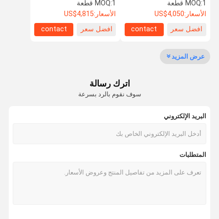
للاجتماعات الداخلية
للمكتب
1 قطعة
MOQ:
1 قطعة
MOQ:
الأسعار:
US$4,050
الأسعار:
US$4,815
افضل سعر
contact
افضل سعر
contact
مراقبة الجودة
اتصل بنا
أخبار
القضايا
عرض المزيد
اترك رسالة
اطلب اقتباس
سوف نقوم بالرد بسرعة
البريد الإلكتروني
باب مضاد للصوت
باب عازل للصوت
المتطلبات
باب معزول من الضوضاء
الباب المقاوم للنار
باب مقاوم للنار