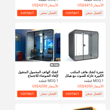
الأسعار:
US$4,815
الأسعار:
US$4,815
افضل سعر
contact
افضل سعر
contact
حجرة كشك هاتف المكتب
كشك الهاتف المحمول المنقول
الكبيرة عازلة للصوت مع هيكل
لإلغاء الضوضاء للاجتماع
من الألومنيوم
1 قطعة
MOQ:
1 قطعة
MOQ:
الأسعار:
US$4,050
الأسعار:
US$4,050
افضل سعر
contact
افضل سعر
contact