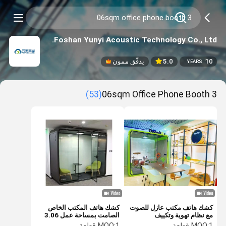
Foshan Yunyi Acoustic Technology Co., Ltd.
10
5.0
يدقّق ممون
YEARS
(53)
3 06sqm Office Phone Booth
كشك هاتف مكتب عازل للصوت
كشك هاتف المكتب الخاص
مع نظام تهوية وتكييف
الصامت بمساحة عمل 3.06
متر مربع
1 قطعة
MOQ:
1 قطعة
MOQ: