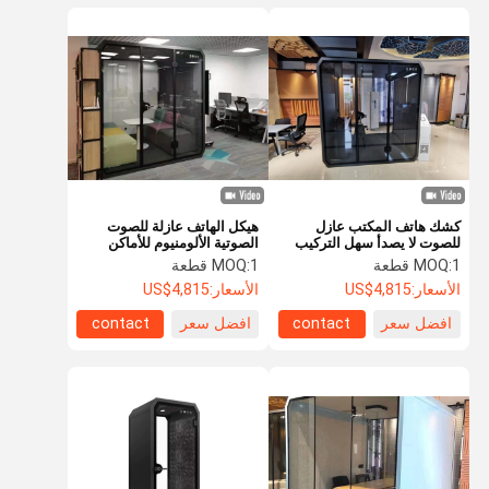
كشك هاتف المكتب عازل
هيكل الهاتف عازلة للصوت
للصوت لا يصدأ سهل التركيب
الصوتية الألومنيوم للأماكن
العامة
1 قطعة
MOQ:
1 قطعة
MOQ:
الأسعار:
US$4,815
الأسعار:
US$4,815
افضل سعر
contact
افضل سعر
contact