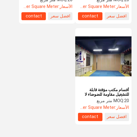
الأسعار:
US$85.5 Per Square Meter
الأسعار:
US$132.5 Per Square Meter
افضل سعر
contact
افضل سعر
contact
أقسام مكتب مؤقتة قابلة
للتشغيل مقاومة للضوضاء لا
تصدأ
20 متر مربع
MOQ:
الأسعار:
US$105.5 Per Square Meter
افضل سعر
contact