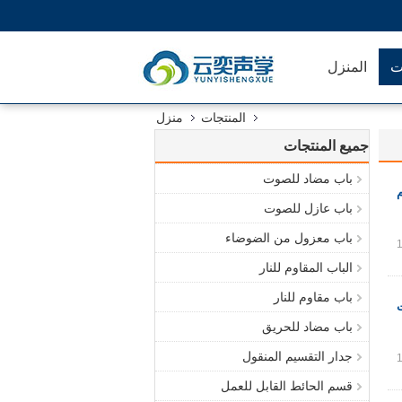
ت
المنزل
المنتجات
منزل
جميع المنتجات
باب مضاد للصوت
باب عازل للصوت
باب معزول من الضوضاء
الباب المقاوم للنار
باب مقاوم للنار
باب مضاد للحريق
جدار التقسيم المنقول
قسم الحائط القابل للعمل