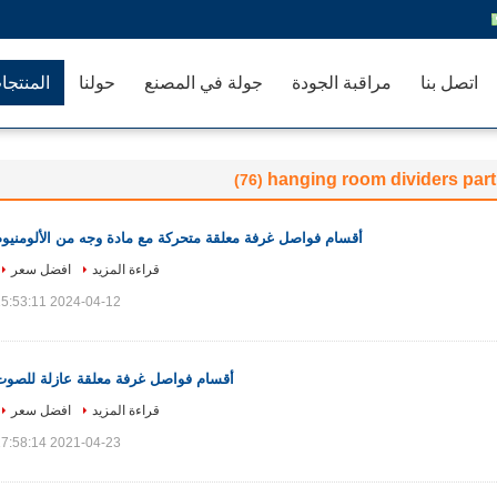
اتصل بنا
مراقبة الجودة
جولة في المصنع
حولنا
المنتجا
hanging room dividers part
(76)
أقسام فواصل غرفة معلقة متحركة مع مادة وجه من الألومنيوم
قراءة المزيد
افضل سعر
2024-04-12 15:53:11
أقسام فواصل غرفة معلقة عازلة للصوت
قراءة المزيد
افضل سعر
2021-04-23 17:58:14