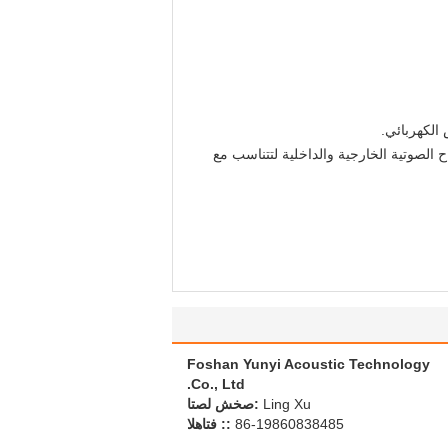
الكهربائي.
 الصوتية الخارجية والداخلية لتتناسب مع
Foshan Yunyi Acoustic Technology
Co., Ltd.
Ling Xu
اتصل شخص:
86-19860838485
الهاتف ::