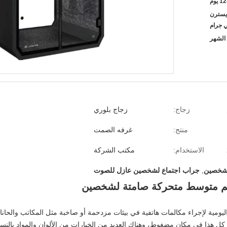
 يوم
L / C ، D / A ،  ، ويسترن
ي جرام
زجاج:
زجاج بلوري
منتج:
غرفه الصمت
الاستخدام:
مكتب الشركة
,
جراب اجتماع لشخصين عازل للصوت
جم متوسط متحركة صامتة لشخصين
يومية لإجراء مكالمات هاتفية في بيئات مزدحمة أو صاخبة مثل المكاتب والحان
 هذا في مكان مضغوط، وهناك العديد من الخيارات من الألوان والمواد بالنسبة ل