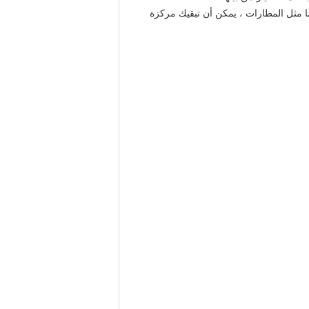
ما مثل المطارات ، يمكن أن تبقيك مركزة