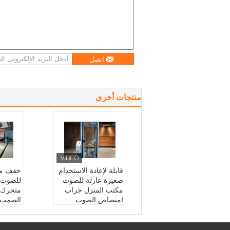
اتصل
منتجات أخرى
قابلة لإعادة الاستخدام
خفف من
صغيرة عازلة للصوت
للصوت 
مكتب المنزل جراب
متحرك 
امتصاص الصوت
الصمت
الاسم:
مكبر الهاتف
الجلوس
التطبيق:
مكتب عام
استخدا
صناع:
هيكل الألومنيوم
منتج:
قم