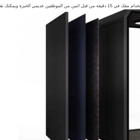
 ويمكنك نقله إلى غرفة أخرى بسهولة