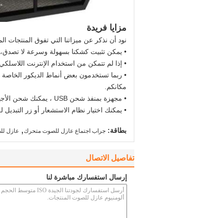
مزايا فريدة
نود أن نذكر عن ميزاتنا التي تفوق المنتجات ال
• يمكن تثبيت كشكنا بسهولة وسرعة لا تصدق، دون استخدام أي مفك، في 15
• إذا لم تتمكن من استخدام الإنترنت اللاسلكي
• ربما تستخدمون بعض أنماط الديكور الخاصة في
مكانكم.
• مجهزة بمنفذ شحن USB ، يمكنك شحن الأجهزة اللاسلكية في أي وقت.
• يمكنك اختيار نظام الاستشعار أو زر التبديل ل
,
بطاقة:
جراب اجتماع عازل للصوت متحرك
عازل لل
تفاصيل الاتصال
إرسال استفسارك مباشرة لنا