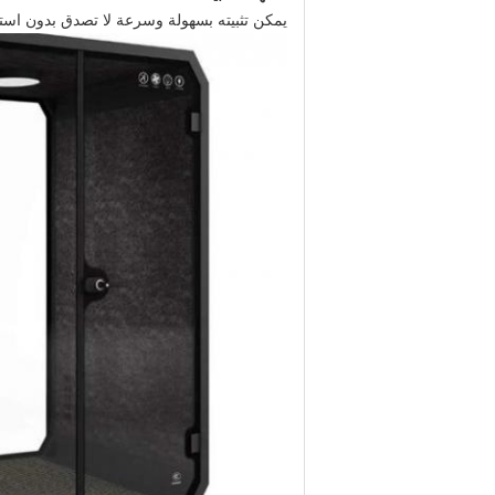
يمكن تثبيته بسهولة وسرعة لا تصدق بدون استخدام مفك في 15 دقيقة من قبل اثنين من الموظفين عديمي الخبرة