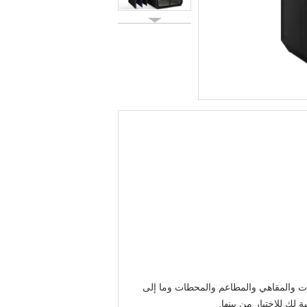
ات والمقاهي والمطاعم والمحطات وما إلى
ك للاختيار من بينها.