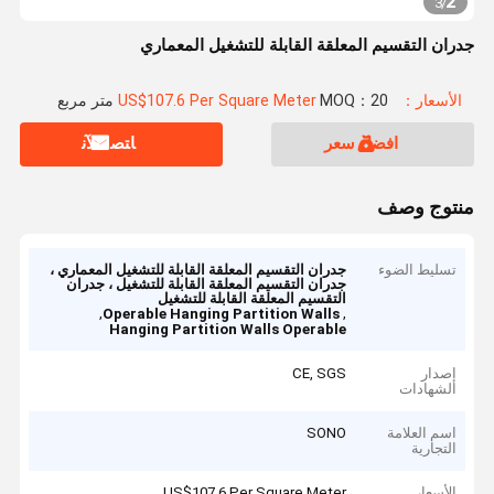
2
3
/
جدران التقسيم المعلقة القابلة للتشغيل المعماري
الأسعار：US$107.6 Per Square Meter
MOQ：20 متر مربع
افضل سعر
ﺎﺘﺼﻟ ﺍﻶﻧ
منتوج وصف
تسليط الضوء
جدران التقسيم المعلقة القابلة للتشغيل المعماري ،
جدران التقسيم المعلقة القابلة للتشغيل ، جدران
التقسيم المعلقة القابلة للتشغيل
,
,
Operable Hanging Partition Walls
Hanging Partition Walls Operable
إصدار
CE, SGS
الشهادات
اسم العلامة
SONO
التجارية
الأسعار
US$107.6 Per Square Meter