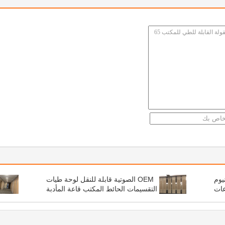
يوم
OEM الصوتية قابلة للنقل لوحة طيات
عات
التقسيمات الحائط المكتب قاعة المأدبة