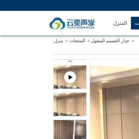
ت
المنزل
جدار التقسيم المنقول
المنتجات
منزل