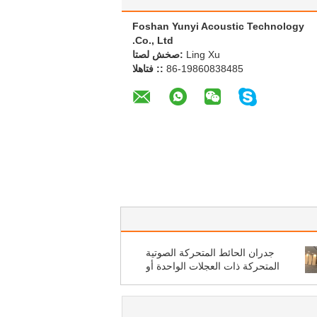
Foshan Yunyi Acoustic Technology
Co., Ltd.
Ling Xu
اتصل شخص:
86-19860838485
الهاتف ::
جدران الحائط المتحركة الصوتية
المتحركة ذات العجلات الواحدة أو
المزدوجة