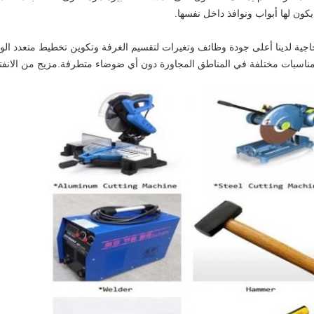
ناسبات مختلفة في المناطق المجاورة دون أي ضوضاء متطرفة.مزيج من الانفتاح