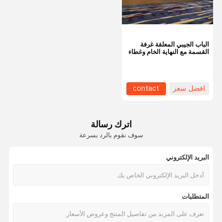
الباب الجيبي المعلقة غرفة
القسمة مع النهاية الخام وغطاء
القماش واللوحة الميلامين
MDF
افضل سعر
contact
اترك رسالة
سوف نقوم بالرد بسرعة
البريد الإلكتروني
المنزل
المنتجات
حولنا
جولة في
المتطلبات
المصنع