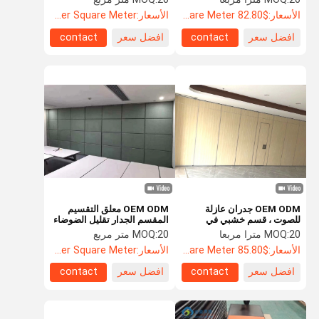
للصوت
الأسعار:
$82.80 Per Square Meter
الأسعار:
US$110 Per Square Meter
افضل سعر
contact
افضل سعر
contact
OEM ODM جدران عازلة
OEM ODM معلق التقسيم
للصوت ، قسم خشبي في
المقسم الجدار تقليل الضوضاء
القاعة
المنقولة
20 مترا مربعا
MOQ:
20 متر مربع
MOQ:
الأسعار:
$85.80 Per Square Meter
الأسعار:
US$104.8 Per Square Meter
افضل سعر
contact
افضل سعر
contact