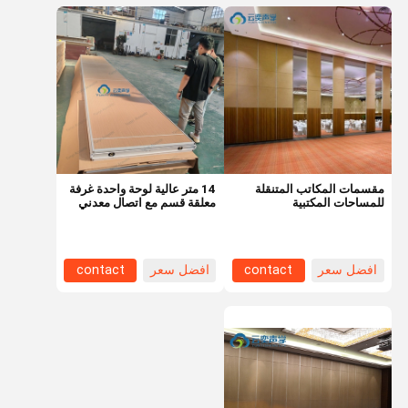
مقسمات المكاتب المتنقلة
14 متر عالية لوحة واحدة غرفة
للمساحات المكتبية
معلقة قسم مع اتصال معدني
ختم شريط غرفة المقسومات
افضل سعر
contact
افضل سعر
contact