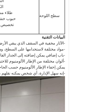
الت
الك
طلاء م
سطح اللوحة
حبوب خشبي
تخصيص 
البيانات التقنية
-الآثار مخفية في السقف الذي يبقي الأر
-مواد مختلفة لاستخدامها على السطح، وهن
-باب إضافي يمكن إضافته إلى الجدار الف
-ألوان مختلفة من الإطار الألومنيوم للاختيا
يمكن إخفاء الإطار الألومنيوم حسب الحاج
-إنه سهل الإدارة، أي شخص يمكنه نقلهم 