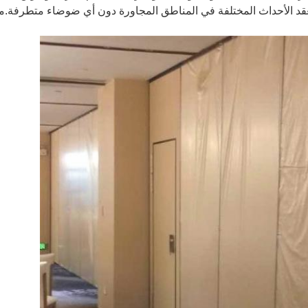
 الأحداث المختلفة في المناطق المجاورة دون أي ضوضاء متطرفة.مزيج