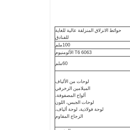
حوائط الانزلاق المنزلقة عالية للغاية
للفنادق
100ملم
6063 T6 الألومنيوم
60ملم
لوحات من الألياف
الميلامين الزخرفي
ألواح المصفوفة،
لوحات الجبس، اللون
لوحة فولاذية، لوحة ألياف،
الزجاج المقاوم