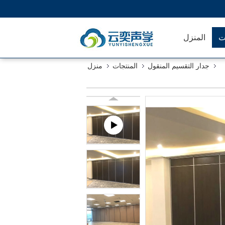
ت
المنزل
جدار التقسيم المنقول
المنتجات
منزل