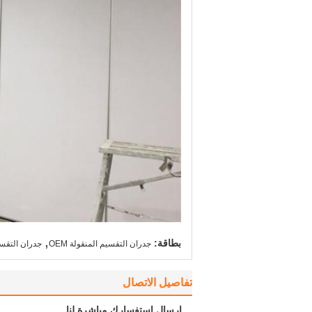
,
بطاقة:
جدران التقسيم المنقولة OEM
جدران التقسيم
تفاصيل الاتصال
إرسال استفسارك مباشرة لنا