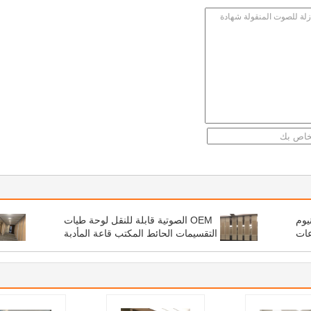
يوم
OEM الصوتية قابلة للنقل لوحة طيات
عات
التقسيمات الحائط المكتب قاعة المأدبة