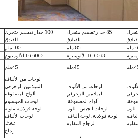
متحرك
85 جدار تقسيم متحرك
100 جدار تقسيم متحرك
فنادق
للفنادق
للفندق
ملم
85 ملم
100ملم
6063 T6 الألومنيوم
6063 T6 الألومنيوم
ملم
45ملم
45ملم
لوحات من الألياف
ألياف
لوحات من الألياف
الميلامين الزخرفي
زخرفي
الميلامين الزخرفي
ألواح المصفوفة
فوفة،
ألواح المصفوفة،
لوحات الجيبسوم
اللون
لوحات الجبس، اللون
لوحة فولاذية ملونة
لياف،
لوحة فولاذية، لوحة ألياف،
لوحات الألياف
مقاوم
الزجاج المقاوم
مُحَمَّد
زجاج