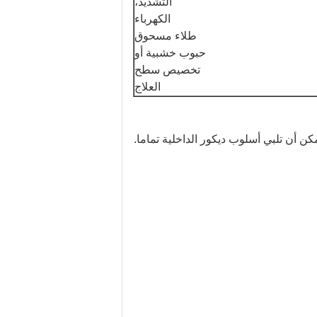
التشديد،
الكهرباء
طلاء مسحوق
حبوب خشبية أو
تخصيص سطح
العلاج
ن أن تلبي أسلوب ديكور الداخلية تماما.