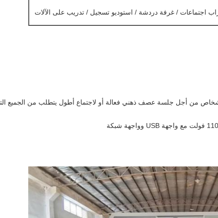
ب اجتماعات / غرفة دردشة / استوديو تسجيل / تدريب على الآلات
 أشخاص من أجل جلسة عصف ذهني فعالة أو لاجتماع أطول يتطلب من الجميع التر