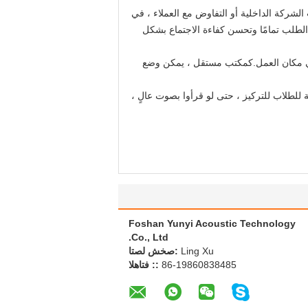
الشركة الداخلية أو التفاوض مع العملاء ، في
للصوت أن تحل هذا الطلب تمامًا وتحسن كفاءة الاجتماع بشكل
 في مكان العمل.كمكتب مستقل ، يمكن وضع
 للطلاب للتركيز ، حتى لو قرأوا بصوت عالٍ ،
Foshan Yunyi Acoustic Technology
Co., Ltd.
Ling Xu
اتصل شخص:
86-19860838485
الهاتف ::