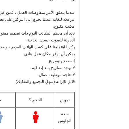
عندما يتعلق الأمر بمفاوضات العمل ، فمن غير ا
مزعجة للغاية عندما نحتاج إلى التركيز على ب
مكتب مفتوح.
نجد أن معظم المكاتب اليوم ذات تصميم مفتوح ،
العازلة للصوت حسب الحاجة.
ركزنا اهتمامنا على كشك الهاتف القديم ، وبعد 
يمكن أن يوفر مكان عمل هادئ.
إنه صغير ومريح.
لا توجد تصاريح بناء إضافية.
لا حاجة لتوظيف عمال.
قابل للإزالة (سهل التجميع والتفكيك)
نموذج
الحجم S
ح
سعة
الجلوس